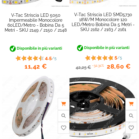
V-Tac Striscia LED SMD5730
V-Tac Striscia LED 5050
18W/m Monocolore 120
Impermeabile Monocolore
LED/metro Bobina Da 5 Metri -
60LED/metro - Bobina Da 5
SKU 2162 / 2163 / 2161
Metri - SKU 2149 / 2150 / 2148
Disponibile in più varianti
Disponibile in più varianti
5
4.5
/5
/5
11,42 €
28,60 €
-32,31%
42,25 €