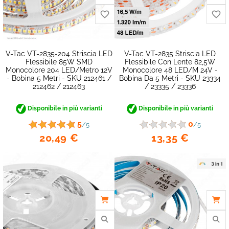
V-Tac VT-2835-204 Striscia LED
V-Tac VT-2835 Striscia LED
Flessibile 85W SMD
Flessibile Con Lente 82,5W
Monocolore 204 LED/metro 12V
Monocolore 48 LED/m 24V -
- Bobina 5 Metri - SKU 212461 /
Bobina Da 5 Metri - SKU 23334
212462 / 212463
/ 23335 / 23336
Disponibile in più varianti
Disponibile in più varianti
5
0
/5
/5
20,49 €
13,35 €