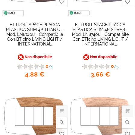
ETTROIT SPACE PLACCA
ETTROIT SPACE PLACCA
PLASTICA SLIM 4P TITANIO -
PLASTICA SLIM 4P SILVER -
Mod. LN87408 - Compatibile
Mod. LN87406 - Compatibile
Con BTicino LIVING LIGHT /
Con BTicino LIVING LIGHT /
INTERNATIONAL
INTERNATIONAL
Non disponibile
Non disponibile
0
0
/5
/5
4,88 €
3,66 €
favorite_border