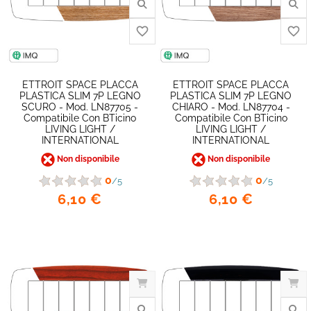
favorite_border
ETTROIT SPACE PLACCA
ETTROIT SPACE PLACCA
PLASTICA SLIM 7P LEGNO
PLASTICA SLIM 7P LEGNO
SCURO - Mod. LN87705 -
CHIARO - Mod. LN87704 -
Compatibile Con BTicino
Compatibile Con BTicino
LIVING LIGHT /
LIVING LIGHT /
INTERNATIONAL
INTERNATIONAL
Non disponibile
Non disponibile
0
0
/5
/5
6,10 €
6,10 €