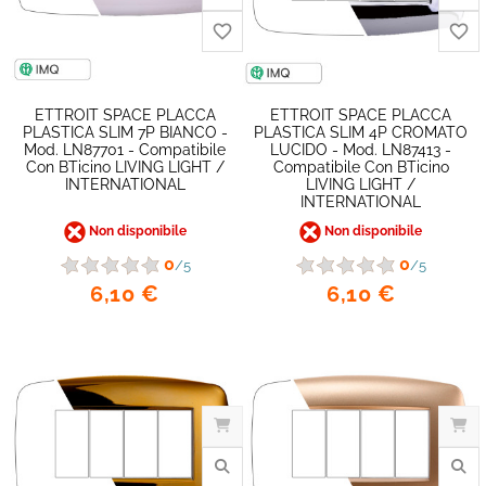
ETTROIT SPACE PLACCA
ETTROIT SPACE PLACCA
PLASTICA SLIM 7P BIANCO -
PLASTICA SLIM 4P CROMATO
Mod. LN87701 - Compatibile
LUCIDO - Mod. LN87413 -
favorite_border
Con BTicino LIVING LIGHT /
Compatibile Con BTicino
INTERNATIONAL
LIVING LIGHT /
INTERNATIONAL
Non disponibile
Non disponibile
0
0
/5
/5
6,10 €
6,10 €