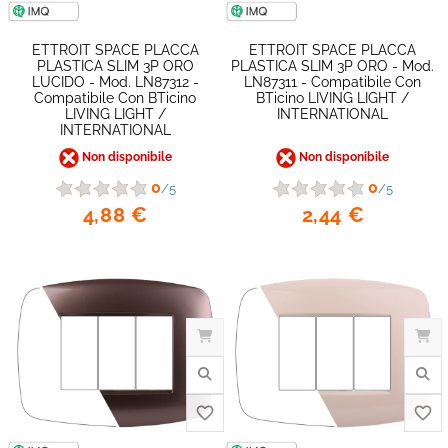
ETTROIT SPACE PLACCA
ETTROIT SPACE PLACCA
PLASTICA SLIM 3P ORO
PLASTICA SLIM 3P ORO - Mod.
LUCIDO - Mod. LN87312 -
LN87311 - Compatibile Con
Compatibile Con BTicino
BTicino LIVING LIGHT /
LIVING LIGHT /
INTERNATIONAL
favorite_border
INTERNATIONAL
Non disponibile
Non disponibile
0
0
/5
/5
4,88 €
2,44 €