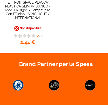
ETTROIT SPACE PLACCA
PLASTICA SLIM 3P BIANCO -
Mod. LN87301 - Compatibile
Con BTicino LIVING LIGHT /
INTERNATIONAL
Non disponibile
0
/5
2,44 €
Brand Partner per la Spesa

