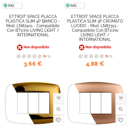
favorite_border
ETTROIT SPACE PLACCA
ETTROIT SPACE PLACCA
PLASTICA SLIM 4P BIANCO -
PLASTICA SLIM 3P CROMATO
Mod. LN87401 - Compatibile
LUCIDO - Mod. LN87313 -
Con BTicino LIVING LIGHT /
Compatibile Con BTicino
INTERNATIONAL
LIVING LIGHT /
INTERNATIONAL
Non disponibile
Non disponibile
0
0
/5
/5
3,66 €
4,88 €