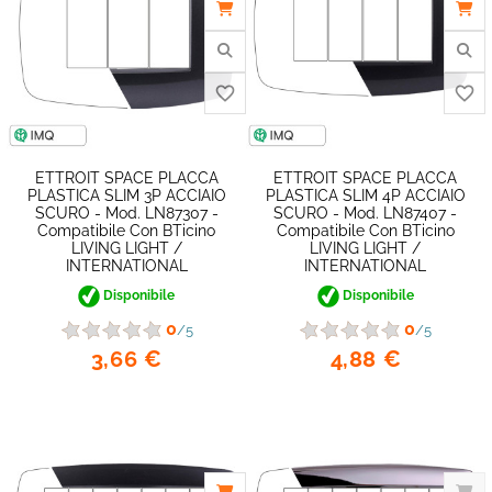
ETTROIT SPACE PLACCA
ETTROIT SPACE PLACCA
favorite_border
PLASTICA SLIM 3P ACCIAIO
PLASTICA SLIM 4P ACCIAIO
SCURO - Mod. LN87307 -
SCURO - Mod. LN87407 -
Compatibile Con BTicino
Compatibile Con BTicino
LIVING LIGHT /
LIVING LIGHT /
INTERNATIONAL
INTERNATIONAL
Disponibile
Disponibile
0
0
/5
/5
3,66 €
4,88 €