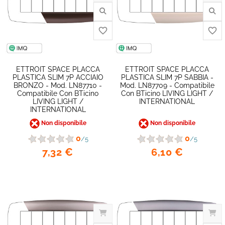
ETTROIT SPACE PLACCA
ETTROIT SPACE PLACCA
PLASTICA SLIM 7P ACCIAIO
PLASTICA SLIM 7P SABBIA -
BRONZO - Mod. LN87710 -
Mod. LN87709 - Compatibile
Compatibile Con BTicino
Con BTicino LIVING LIGHT /
LIVING LIGHT /
INTERNATIONAL
INTERNATIONAL
Non disponibile
Non disponibile
0
0
/5
/5
7,32 €
6,10 €
favorite_border