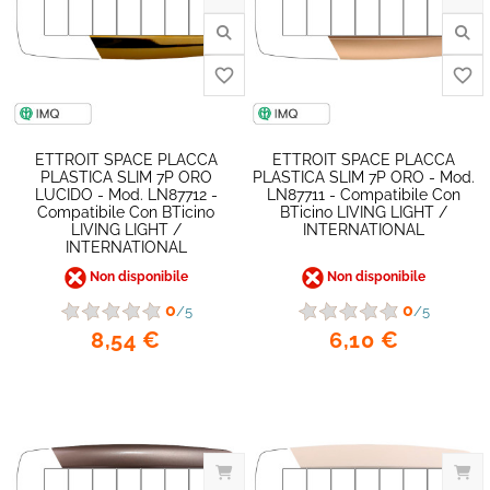
ETTROIT SPACE PLACCA
ETTROIT SPACE PLACCA
PLASTICA SLIM 7P ORO
PLASTICA SLIM 7P ORO - Mod.
LUCIDO - Mod. LN87712 -
LN87711 - Compatibile Con
Compatibile Con BTicino
BTicino LIVING LIGHT /
LIVING LIGHT /
INTERNATIONAL
INTERNATIONAL
Non disponibile
Non disponibile
0
0
/5
/5
8,54 €
6,10 €
favorite_border