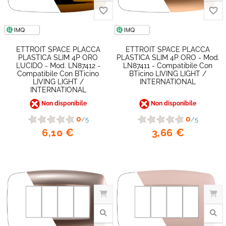
ETTROIT SPACE PLACCA
ETTROIT SPACE PLACCA
PLASTICA SLIM 4P ORO
PLASTICA SLIM 4P ORO - Mod.
LUCIDO - Mod. LN87412 -
LN87411 - Compatibile Con
Compatibile Con BTicino
BTicino LIVING LIGHT /
LIVING LIGHT /
INTERNATIONAL
INTERNATIONAL
Non disponibile
Non disponibile
favorite_border
0
0
/5
/5
6,10 €
3,66 €