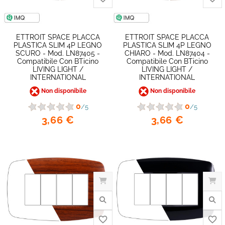
ETTROIT SPACE PLACCA
ETTROIT SPACE PLACCA
PLASTICA SLIM 4P LEGNO
PLASTICA SLIM 4P LEGNO
SCURO - Mod. LN87405 -
CHIARO - Mod. LN87404 -
Compatibile Con BTicino
Compatibile Con BTicino
LIVING LIGHT /
LIVING LIGHT /
INTERNATIONAL
INTERNATIONAL
Non disponibile
Non disponibile
0
0
/5
/5
3,66 €
3,66 €
favorite_border