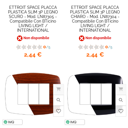
ETTROIT SPACE PLACCA
ETTROIT SPACE PLACCA
PLASTICA SLIM 3P LEGNO
PLASTICA SLIM 3P LEGNO
SCURO - Mod. LN87305 -
CHIARO - Mod. LN87304 -
Compatibile Con BTicino
Compatibile Con BTicino
LIVING LIGHT /
LIVING LIGHT /
INTERNATIONAL
INTERNATIONAL
Non disponibile
Non disponibile
0
0
/5
/5
2,44 €
2,44 €
favorite_border