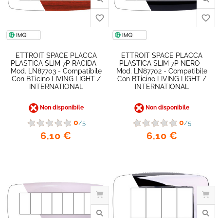
favorite_border
ETTROIT SPACE PLACCA
ETTROIT SPACE PLACCA
PLASTICA SLIM 7P RACIDA -
PLASTICA SLIM 7P NERO -
Mod. LN87703 - Compatibile
Mod. LN87702 - Compatibile
Con BTicino LIVING LIGHT /
Con BTicino LIVING LIGHT /
INTERNATIONAL
INTERNATIONAL
Non disponibile
Non disponibile
0
0
/5
/5
6,10 €
6,10 €