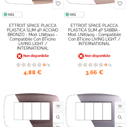
ETTROIT SPACE PLACCA
ETTROIT SPACE PLACCA
PLASTICA SLIM 4P ACCIAIO
PLASTICA SLIM 4P SABBIA -
BRONZO - Mod. LN87410 -
Mod. LN87409 - Compatibile
Compatibile Con BTicino
Con BTicino LIVING LIGHT /
LIVING LIGHT /
INTERNATIONAL
INTERNATIONAL
Non disponibile
Non disponibile
0
0
/5
/5
4,88 €
3,66 €
favorite_border