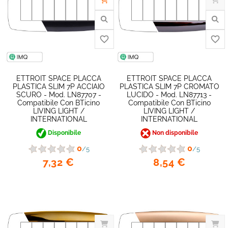
ETTROIT SPACE PLACCA
ETTROIT SPACE PLACCA
PLASTICA SLIM 7P ACCIAIO
PLASTICA SLIM 7P CROMATO
SCURO - Mod. LN87707 -
LUCIDO - Mod. LN87713 -
Compatibile Con BTicino
Compatibile Con BTicino
LIVING LIGHT /
LIVING LIGHT /
INTERNATIONAL
INTERNATIONAL
favorite_border
Disponibile
Non disponibile
0
0
/5
/5
7,32 €
8,54 €