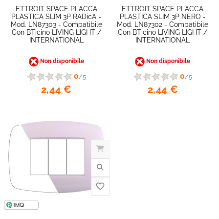
ETTROIT SPACE PLACCA
ETTROIT SPACE PLACCA
PLASTICA SLIM 3P RADicA -
PLASTICA SLIM 3P NERO -
Mod. LN87303 - Compatibile
Mod. LN87302 - Compatibile
Con BTicino LIVING LIGHT /
Con BTicino LIVING LIGHT /
INTERNATIONAL
INTERNATIONAL
Non disponibile
Non disponibile
0
0
/5
/5
2,44 €
2,44 €
favorite_border