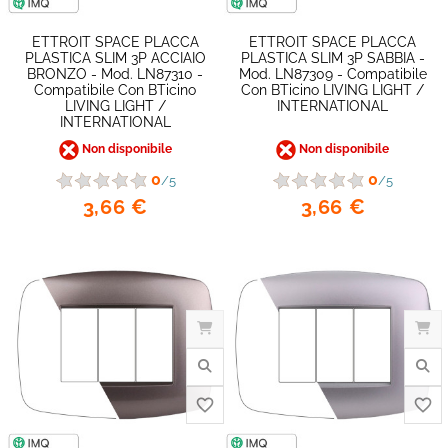
ETTROIT SPACE PLACCA
ETTROIT SPACE PLACCA
PLASTICA SLIM 3P ACCIAIO
PLASTICA SLIM 3P SABBIA -
BRONZO - Mod. LN87310 -
Mod. LN87309 - Compatibile
Compatibile Con BTicino
Con BTicino LIVING LIGHT /
LIVING LIGHT /
INTERNATIONAL
INTERNATIONAL
Non disponibile
Non disponibile
0
0
/5
/5
favorite_border
3,66 €
3,66 €