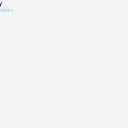
sioni >