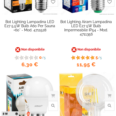
Bot Lighting Lampadina LED
Bot Lighting Airam Lampadina
E27 5,5W Bulb A60 Per Sauna
LED E27 5W Bulb
+60° - Mod. 4711528
Impermeabile IP54 - Mod.
4711356
Non disponibile
Non disponibile
0
5
/5
/5
6,30 €
11,95 €