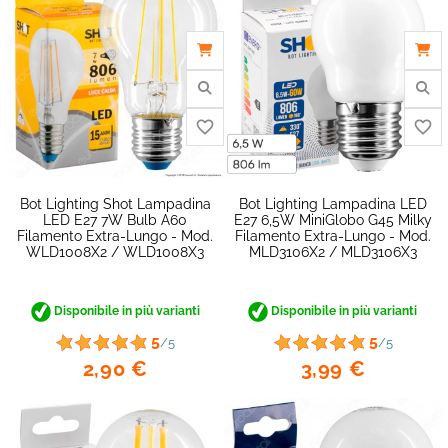
Bot Lighting Shot Lampadina
Bot Lighting Lampadina LED
LED E27 7W Bulb A60
E27 6,5W MiniGlobo G45 Milky
Filamento Extra-Lungo - Mod.
Filamento Extra-Lungo - Mod.
WLD1008X2 / WLD1008X3
MLD3106X2 / MLD3106X3
Disponibile in più varianti
Disponibile in più varianti
5
5
/5
/5
2,90 €
3,99 €