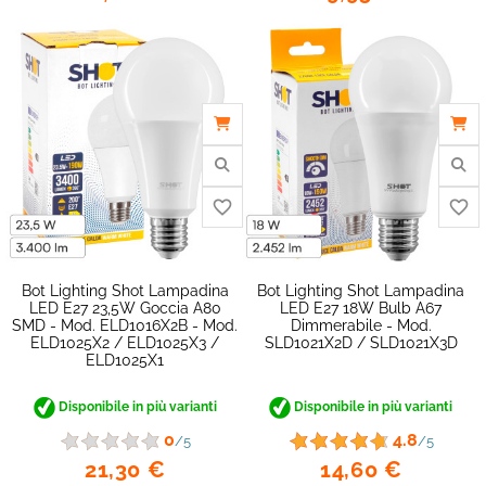
Bot Lighting Shot Lampadina
Bot Lighting Shot Lampadina
LED E27 23,5W Goccia A80
LED E27 18W Bulb A67
SMD - Mod. ELD1016X2B - Mod.
Dimmerabile - Mod.
ELD1025X2 / ELD1025X3 /
SLD1021X2D / SLD1021X3D
ELD1025X1
Disponibile in più varianti
Disponibile in più varianti
0
4.8
/5
/5
21,30 €
14,60 €