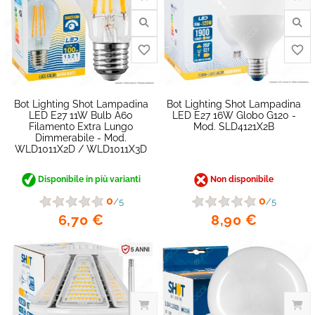
Bot Lighting Shot Lampadina
Bot Lighting Shot Lampadina
LED E27 11W Bulb A60
LED E27 16W Globo G120 -
Filamento Extra Lungo
Mod. SLD4121X2B
Dimmerabile - Mod.
WLD1011X2D / WLD1011X3D
Disponibile in più varianti
Non disponibile
0
0
/5
/5
6,70 €
8,90 €