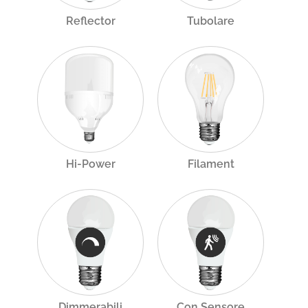
Reflector
Tubolare
Hi-Power
Filament
Dimmerabili
Con Sensore