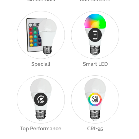
Speciali
Smart LED
Top Performance
CRI≥95