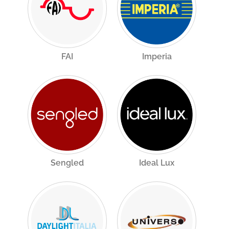
FAI
Imperia
Sengled
Ideal Lux