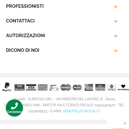

PROFESSIONISTI

CONTATTACI

AUTORIZZAZIONI

DICONO DI NOI
© 2026 - EUROCALI SRL - VIA MAESTRI DEL LAVORO, 8 - 60022
CASTELFIDARDO (AN) - PARTITA IVA E CODICE FISCALE: 02425320427 - TEL:
0714606523 - E-MAIL
VENDITE@EUROCALI.IT
Contattaci
0