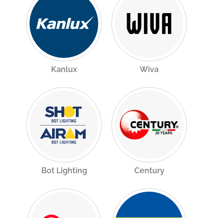
Kanlux
Wiva
Bot Lighting
Century