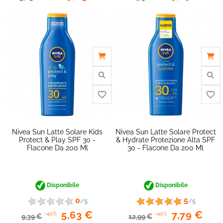
Nivea Sun Latte Solare Kids
Nivea Sun Latte Solare Protect
Protect & Play SPF 30 -
& Hydrate Protezione Alta SPF
Flacone Da 200 Ml
30 - Flacone Da 200 Ml
Disponibile
Disponibile
0
5
/5
/5
5,63 €
7,79 €
-40%
-40%
9,39 €
12,99 €