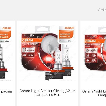
Ordin
Osram Night Breaker Silver 55W - 2
ampadina
Osram Night Br
Lampadine H11
Lamp