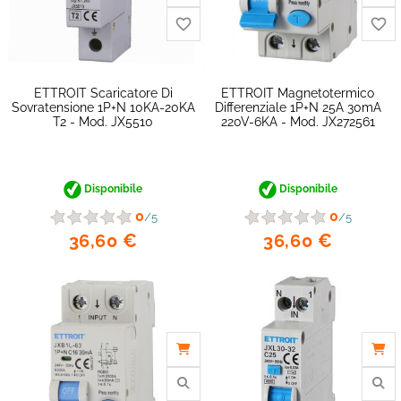
ETTROIT Scaricatore Di
ETTROIT Magnetotermico
Sovratensione 1P+N 10KA-20KA
Differenziale 1P+N 25A 30mA
T2 - Mod. JX5510
220V-6KA - Mod. JX272561
Disponibile
Disponibile
0
0
/5
/5
36,60 €
36,60 €