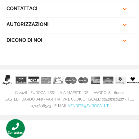

CONTATTACI

AUTORIZZAZIONI

DICONO DI NOI
© 2026 - EUROCALI SRL - VIA MAESTRI DEL LAVORO, 8 - 60022
CASTELFIDARDO (AN) - PARTITA IVA E CODICE FISCALE: 02425320427 - TEL:
0714606523 - E-MAIL
VENDITE@EUROCALI.IT
Contattaci