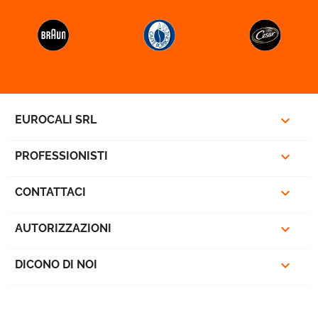



EUROCALI SRL

PROFESSIONISTI

CONTATTACI

AUTORIZZAZIONI

DICONO DI NOI