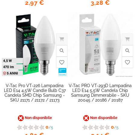
2,97 €
3,28 €
favorite_border
V-Tac Pro VT-226 Lampadina
V-Tac PRO VT-293D Lampadina
LED E14 4,5W Candle Bulb C37
LED E14 5,5W Candela Chip
Candela SMD Chip Samsung -
Samsung Dimmerabile - SKU
SKU 21171 / 21172 / 21173
20045 / 20186 / 20187
Non disponibile
Non disponibile
0
0
/5
/5