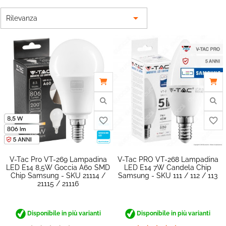

Rilevanza
V-Tac Pro VT-269 Lampadina
V-Tac PRO VT-268 Lampadina
LED E14 8,5W Goccia A60 SMD
LED E14 7W Candela Chip
Chip Samsung - SKU 21114 /
Samsung - SKU 111 / 112 / 113
21115 / 21116
Disponibile in più varianti
Disponibile in più varianti
favorite_border