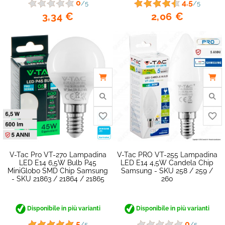
0
4.5
/5
/5
3,34 €
2,06 €
V-Tac Pro VT-270 Lampadina
V-Tac PRO VT-255 Lampadina
LED E14 6,5W Bulb P45
LED E14 4,5W Candela Chip
MiniGlobo SMD Chip Samsung
Samsung - SKU 258 / 259 /
- SKU 21863 / 21864 / 21865
260
Disponibile in più varianti
Disponibile in più varianti
5
0
/5
/5