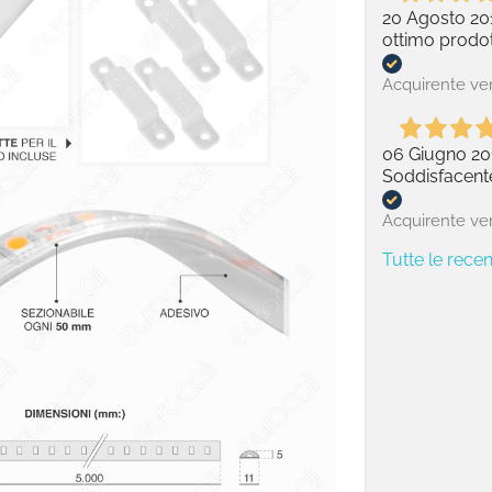
20 Agosto 20
ottimo prodot
Acquirente ver
06 Giugno 20
Soddisfacent
Acquirente ver
Tutte le recen