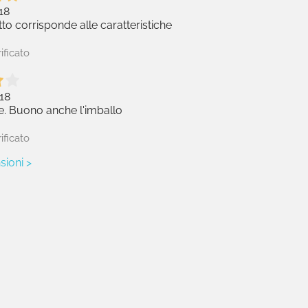
18
to corrisponde alle caratteristiche
ificato
18
e. Buono anche l'imballo
ificato
sioni >