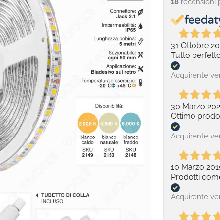
18
recensioni 
31 Ottobre 20
Tutto perfetto
Acquirente ver
30 Marzo 202
Ottimo prodo
Acquirente ver
10 Marzo 201
Prodotti come
Acquirente ver