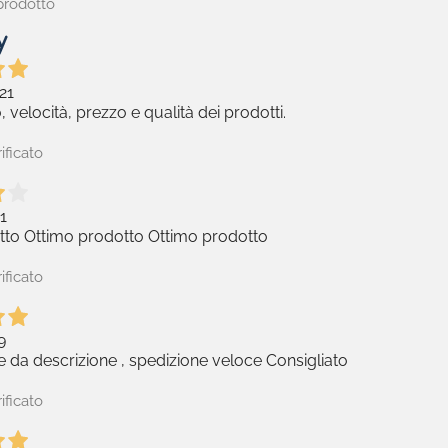
prodotto
21
, velocità, prezzo e qualità dei prodotti.
ificato
1
tto Ottimo prodotto Ottimo prodotto
ificato
9
 da descrizione , spedizione veloce Consigliato
ificato