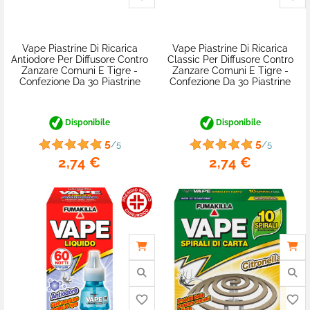
Vape Piastrine Di Ricarica
Vape Piastrine Di Ricarica
Antiodore Per Diffusore Contro
Classic Per Diffusore Contro
Zanzare Comuni E Tigre -
Zanzare Comuni E Tigre -
Confezione Da 30 Piastrine
Confezione Da 30 Piastrine
Disponibile
Disponibile
5
5
/5
/5
2,74 €
2,74 €
favorite_border