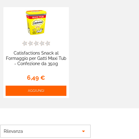
Catisfactions Snack al
Formaggio per Gatti Maxi Tub
- Confezione da 350g
6,49 €
AGGIUNGI

Rilevanza