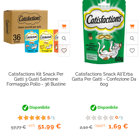
Catisfactions Kit Snack Per
Catisfactions Snack All'Erba
Gatti 3 Gusti Salmone
Gatta Per Gatti - Confezione Da
Formaggio Pollo - 36 Bustine
60g
Disponibile
Disponibile
5
0
/5
/5
51,99 €
1,69 €
-10%
-19,52%
57,77 €
2,10 €