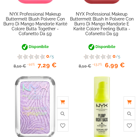
NYX Professional Makeup
NYX Professional Makeup
Buttermelt Blush Polvere Con
Buttermelt Blush In Polvere Con
Burro Di Mango Mandorle Karité
Burro Di Mango Mandorle E
Colore Butta Together -
Karité Colore Feeling Butta -
Cofanetto Da 5g
Cofanetto Da 5g
Disponibile
Disponibile
0
0
/5
/5
7,29 €
6,99 €
-10%
-13,7%
8,10 €
8,10 €
favorite_border