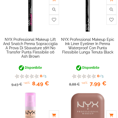
NYX Professional Makeup Lift
NYX Professional Makeup Epic
And Snatch Penna Sopracciglia
Ink Liner Eyeliner In Penna
A Prova Di Sbavature 16H No
Waterproof Con Punta
Transfer Punta Flessibile 06
Flessibile Lunga Tenuta Black
Ash Brown
Disponibile
Disponibile
0
0
/5
/5
8,49 €
7,99 €
-10%
-10%
9,43 €
8,88 €