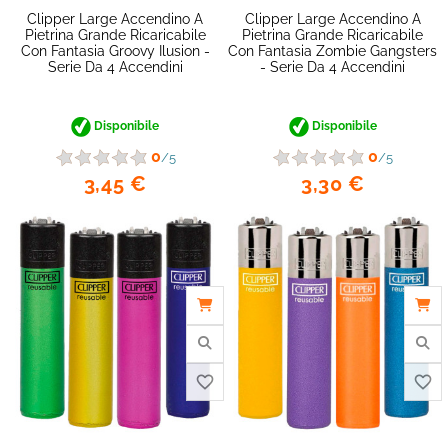
favorite_border
Clipper Large Accendino A
Clipper Large Accendino A
Pietrina Grande Ricaricabile
Pietrina Grande Ricaricabile
Con Fantasia Groovy Ilusion -
Con Fantasia Zombie Gangsters
Serie Da 4 Accendini
- Serie Da 4 Accendini
Disponibile
Disponibile
0
0
/5
/5
3,45 €
3,30 €