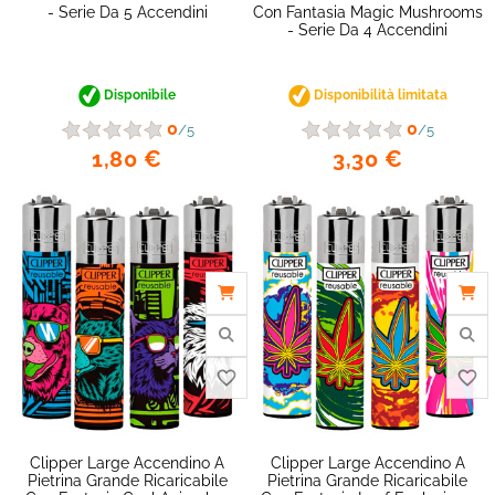
- Serie Da 5 Accendini
Con Fantasia Magic Mushrooms
- Serie Da 4 Accendini
Disponibile
Disponibilità limitata
0
0
/5
/5
1,80 €
3,30 €
favorite_border
Clipper Large Accendino A
Clipper Large Accendino A
Pietrina Grande Ricaricabile
Pietrina Grande Ricaricabile