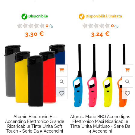
Disponibile
Disponibilità limitata
0
0
/5
/5
3,30 €
3,24 €
favorite_border
Atomic Electronic F11
Atomic Marie BBQ Accendigas
Accendino Elettronico Grande
Elettronico Maxi Ricaricabile
Ricaricabile Tinta Unita Soft
Tinta Unita Multiuso - Serie Da
Touch - Serie Da 5 Accendini
4 Accendini