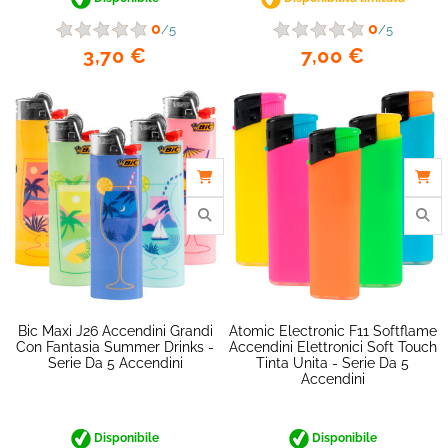
0
0
/5
/5
3,70 €
7,00 €
favorite_border
Bic Maxi J26 Accendini Grandi
Atomic Electronic F11 Softflame
Con Fantasia Summer Drinks -
Accendini Elettronici Soft Touch
Serie Da 5 Accendini
Tinta Unita - Serie Da 5
Accendini
Disponibile
Disponibile