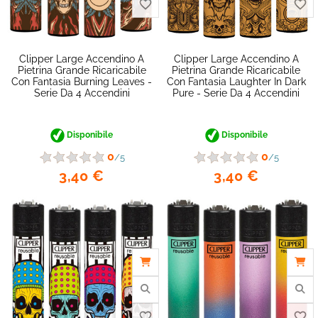
Clipper Large Accendino A
Clipper Large Accendino A
Pietrina Grande Ricaricabile
Pietrina Grande Ricaricabile
Con Fantasia Burning Leaves -
Con Fantasia Laughter In Dark
Serie Da 4 Accendini
Pure - Serie Da 4 Accendini
Disponibile
Disponibile
0
0
/5
/5
3,40 €
3,40 €