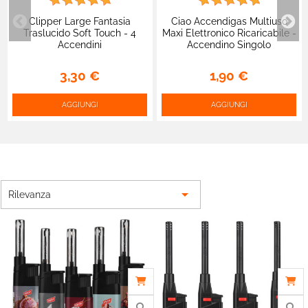
Clipper Large Fantasia
Ciao Accendigas Multiuso
Traslucido Soft Touch - 4
Maxi Elettronico Ricaricabile -
Accendini
Accendino Singolo
3,30 €
1,90 €
AGGIUNGI
AGGIUNGI

Rilevanza