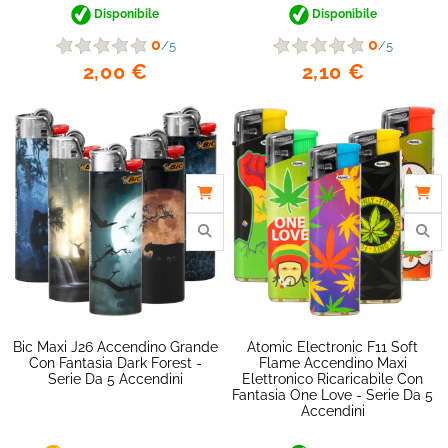
Disponibile
Disponibile
0
0
/5
/5
2,00 €
2,10 €
Bic Maxi J26 Accendino Grande
Atomic Electronic F11 Soft
Con Fantasia Dark Forest -
Flame Accendino Maxi
Serie Da 5 Accendini
Elettronico Ricaricabile Con
Fantasia One Love - Serie Da 5
Accendini