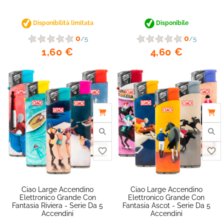
Disponibilità limitata
Disponibile
0
0
/5
/5
1,60 €
4,60 €
favorite_border
Ciao Large Accendino
Ciao Large Accendino
Elettronico Grande Con
Elettronico Grande Con
Fantasia Riviera - Serie Da 5
Fantasia Ascot - Serie Da 5
Accendini
Accendini