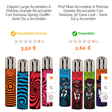
Clipper Large Accendino A
Prof Maxi Accendino A Pietrina
Pietrina Grande Ricaricabile
Grande Ricaricabile Con
Con Fantasia Spring Graffiti -
Fantasia 3D Cana Leaf - Serie
Serie Da 4 Accendini
Da 5 Accendini
Disponibilità limitata
Disponibile
0
0
/5
/5
3,50 €
2,60 €