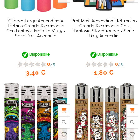
Clipper Large Accendino A
Prof Maxi Accendino Elettronico
Pietrina Grande Ricaricabile
Grande Ricaricabile Con
Con Fantasia Metallic Mix 5 -
Fantasia Stormtrooper - Serie
favorite_border
Serie Da 4 Accendini
Da 5 Accendini
Disponibile
Disponibile
0
0
/5
/5
3,40 €
1,80 €