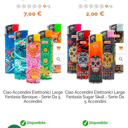
0
0
/5
/5
7,00 €
2,00 €
Ciao Accendini Elettronici Large
Ciao Accendini Elettronici Large
Fantasia Baroque - Serie Da 5
Fantasia Sugar Skull - Serie Da
Accendini
5 Accendini
Disponibile
Disponibile