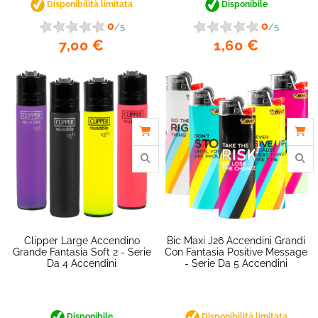
Disponibilità limitata
Disponibile
favorite_border
0
0
/5
/5
7,00 €
1,60 €
Clipper Large Accendino
Bic Maxi J26 Accendini Grandi
Grande Fantasia Soft 2 - Serie
Con Fantasia Positive Message
Da 4 Accendini
- Serie Da 5 Accendini
Disponibile
Disponibilità limitata