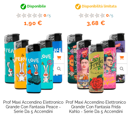
Disponibile
Disponibilità limitata
0
0
/5
/5
1,90 €
3,68 €
Prof Maxi Accendino Elettronico
Prof Maxi Accendino Elettronico
Grande Con Fantasia Peace -
Grande Con Fantasia Frida
Serie Da 5 Accendini
Kahlo - Serie Da 5 Accendini
favorite_border