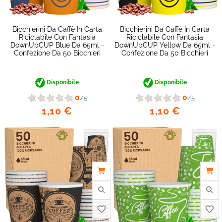
Bicchierini Da Caffè In Carta
Bicchierini Da Caffè In Carta
Riciclabile Con Fantasia
Riciclabile Con Fantasia
DownUpCUP Blue Da 65ml -
DownUpCUP Yellow Da 65ml -
Confezione Da 50 Bicchieri
Confezione Da 50 Bicchieri
Disponibile
Disponibile
favorite_border
0
0
/5
/5
1,10 €
1,10 €