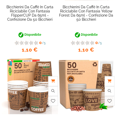
Bicchierini Da Caffè In Carta
Bicchierini Da Caffè In Carta
Riciclabile Con Fantasia
Riciclabile Con Fantasia Yellow
FlipperCUP Da 65ml -
Forest Da 65ml - Confezione Da
Confezione Da 50 Bicchieri
50 Bicchieri
Disponibile
Disponibile
0
0
/5
/5
1,10 €
1,10 €