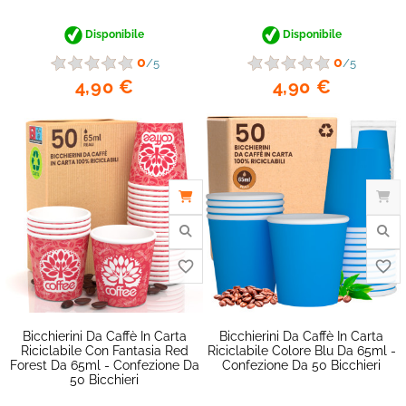
Disponibile
Disponibile
0
0
/5
/5
4,90 €
4,90 €
favorite_border
Bicchierini Da Caffè In Carta
Bicchierini Da Caffè In Carta
Riciclabile Con Fantasia Red
Riciclabile Colore Blu Da 65ml -
Forest Da 65ml - Confezione Da
Confezione Da 50 Bicchieri
50 Bicchieri