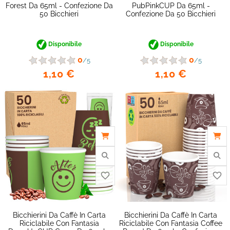
Forest Da 65ml - Confezione Da
PubPinkCUP Da 65ml -
50 Bicchieri
Confezione Da 50 Bicchieri
Disponibile
Disponibile
0
0
/5
/5
1,10 €
1,10 €
favorite_border
Bicchierini Da Caffè In Carta
Bicchierini Da Caffè In Carta
Riciclabile Con Fantasia
Riciclabile Con Fantasia Coffee