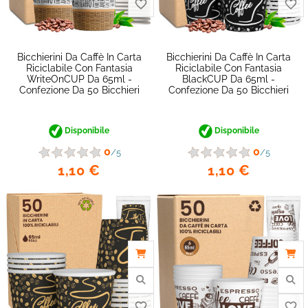
Bicchierini Da Caffè In Carta
Bicchierini Da Caffè In Carta
Riciclabile Con Fantasia
Riciclabile Con Fantasia
WriteOnCUP Da 65ml -
BlackCUP Da 65ml -
Confezione Da 50 Bicchieri
Confezione Da 50 Bicchieri
Disponibile
Disponibile
0
0
/5
/5
1,10 €
1,10 €