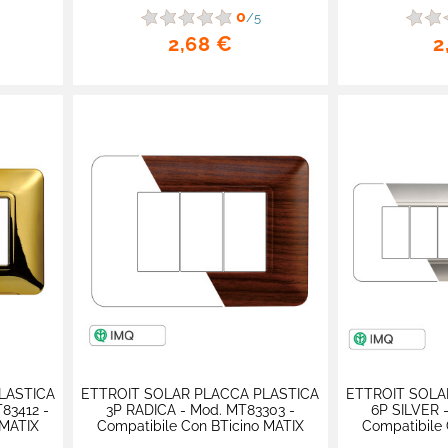
0
/5
2,68 €
2
LASTICA
ETTROIT SOLAR PLACCA PLASTICA
ETTROIT SOLA
83412 -
3P RADICA - Mod. MT83303 -
6P SILVER 
 MATIX
Compatibile Con BTicino MATIX
Compatibile 