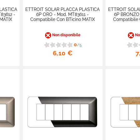
LASTICA
ETTROIT SOLAR PLACCA PLASTICA
ETTROIT SOLA
83612 -
6P ORO - Mod. MT83611 -
6P BRONZO 
 MATIX
Compatibile Con BTicino MATIX
Compatibile 
Non disponibile
Non
0
/5
6,10 €
7