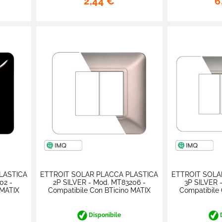
2,44 €
6
LASTICA
ETTROIT SOLAR PLACCA PLASTICA
ETTROIT SOLA
02 -
2P SILVER - Mod. MT83206 -
3P SILVER 
 MATIX
Compatibile Con BTicino MATIX
Compatibile 
Disponibile
D