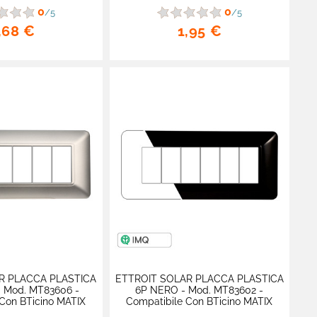
0
0
/5
/5
,68 €
1,95 €
R PLACCA PLASTICA
ETTROIT SOLAR PLACCA PLASTICA
- Mod. MT83606 -
6P NERO - Mod. MT83602 -
Con BTicino MATIX
Compatibile Con BTicino MATIX