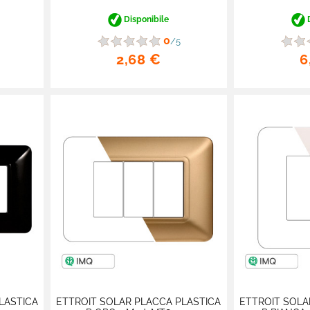
Disponibile
D
0
/5
2,68 €
6
LASTICA
ETTROIT SOLAR PLACCA PLASTICA
ETTROIT SOLA