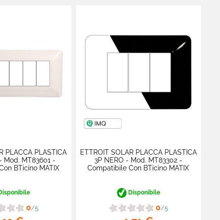
R PLACCA PLASTICA
ETTROIT SOLAR PLACCA PLASTICA
- Mod. MT83601 -
3P NERO - Mod. MT83302 -
Con BTicino MATIX
Compatibile Con BTicino MATIX
isponibile
Disponibile
0
0
/5
/5