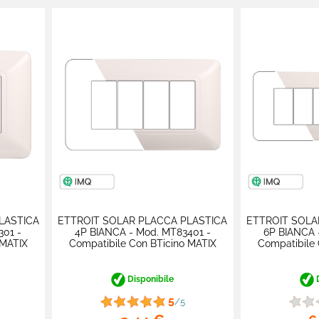
LASTICA
ETTROIT SOLAR PLACCA PLASTICA
ETTROIT SOLA
301 -
4P BIANCA - Mod. MT83401 -
6P BIANCA 
 MATIX
Compatibile Con BTicino MATIX
Compatibile 
Disponibile
D
5
/5