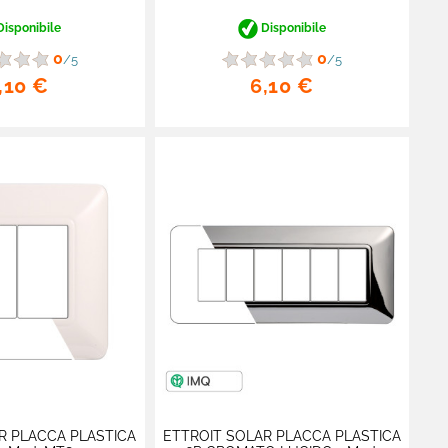
isponibile
Disponibile
0
0
/5
/5
,10 €
6,10 €
R PLACCA PLASTICA
ETTROIT SOLAR PLACCA PLASTICA