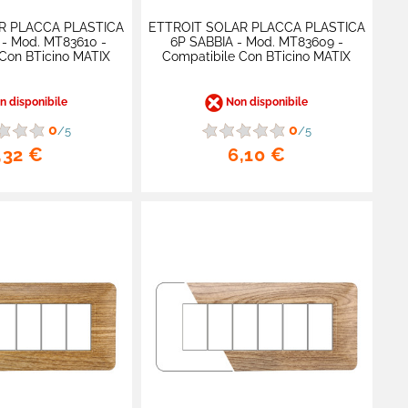
R PLACCA PLASTICA
ETTROIT SOLAR PLACCA PLASTICA
- Mod. MT83610 -
6P SABBIA - Mod. MT83609 -
Con BTicino MATIX
Compatibile Con BTicino MATIX
 disponibile
Non disponibile
0
0
/5
/5
,32 €
6,10 €