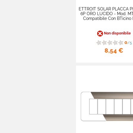
ETTROIT SOLAR PLACCA P
6P ORO LUCIDO - Mod. MT
Compatibile Con BTicino
Non disponibile
0
/5
8,54 €