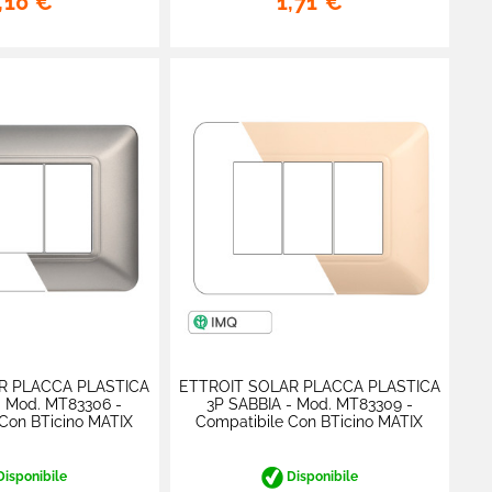
,10 €
1,71 €
R PLACCA PLASTICA
ETTROIT SOLAR PLACCA PLASTICA
- Mod. MT83306 -
3P SABBIA - Mod. MT83309 -
Con BTicino MATIX
Compatibile Con BTicino MATIX
isponibile
Disponibile