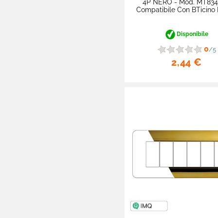
4P NERO - Mod. MT834
Compatibile Con BTicino

Prodotti Monouso

Cura Della Persona
Disponibile
0
/5

Detergenti E Pulizia
2,44 €

Cura Del Bimbo

Ottica

Pet Care

Brand Partner Per La
Spesa

Novità
Omaggi E Coupon