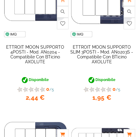
ETTROIT MOON SUPPORTO
ETTROIT MOON SUPPORTO
4POSTI - Mod. AN0204 -
SLIM 3POSTI - Mod. AN0203S -
Compatibile Con BTicino
Compatibile Con BTicino
AXOLUTE
AXOLUTE
favorite_border
Disponibile
Disponibile
0
0
/5
/5
2,44 €
1,95 €