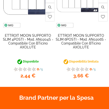
ETTROIT MOON SUPPORTO
ETTROIT MOON SUPPORTO
SLIM 4POSTI - Mod. AN0204S -
SLIM 6POSTI - Mod. AN0206S -
Compatibile Con BTicino
Compatibile Con BTicino
AXOLUTE
AXOLUTE
Disponibile
Disponibilità limitata
0
0
/5
/5
2,44 €
3,66 €
favorite_border
Brand Partner per la Spesa