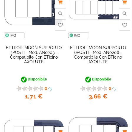
ETTROIT MOON SUPPORTO
ETTROIT MOON SUPPORTO
favorite_border
3POSTI - Mod. AN0203 -
6POSTI - Mod. AN0206 -
Compatibile Con BTicino
Compatibile Con BTicino
AXOLUTE
AXOLUTE
Disponibile
Disponibile
0
0
/5
/5
1,71 €
3,66 €