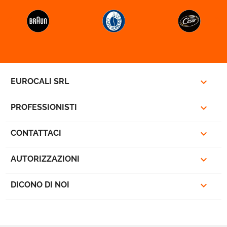



EUROCALI SRL

PROFESSIONISTI

CONTATTACI

AUTORIZZAZIONI

DICONO DI NOI