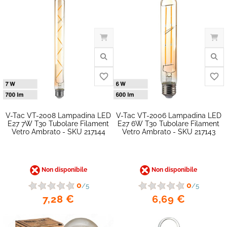
V-Tac VT-2008 Lampadina LED
V-Tac VT-2006 Lampadina LED
E27 7W T30 Tubolare Filament
E27 6W T30 Tubolare Filament
Vetro Ambrato - SKU 217144
Vetro Ambrato - SKU 217143
favorite_border
Non disponibile
Non disponibile
0
0
/5
/5
7,28 €
6,69 €