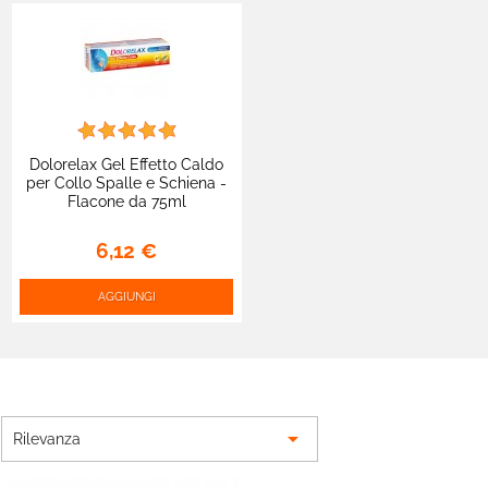
Dolorelax Gel Effetto Caldo
per Collo Spalle e Schiena -
Flacone da 75ml
6,12 €
AGGIUNGI

Rilevanza