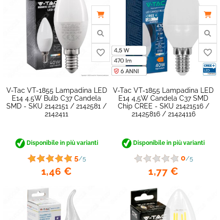
V-Tac VT-1855 Lampadina LED
V-Tac VT-1855 Lampadina LED
E14 4.5W Bulb C37 Candela
E14 4,5W Candela C37 SMD
SMD - SKU 2142151 / 2142581 /
Chip CREE - SKU 21421516 /
2142411
21425816 / 21424116
Disponibile in più varianti
Disponibile in più varianti
5
0
/5
/5
1,46 €
1,77 €