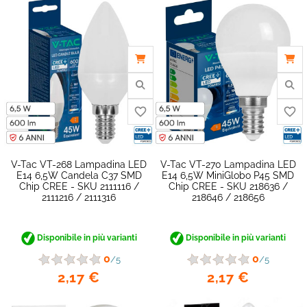
V-Tac VT-268 Lampadina LED
V-Tac VT-270 Lampadina LED
E14 6,5W Candela C37 SMD
E14 6,5W MiniGlobo P45 SMD
Chip CREE - SKU 2111116 /
Chip CREE - SKU 218636 /
2111216 / 2111316
218646 / 218656
Disponibile in più varianti
Disponibile in più varianti
0
0
/5
/5
2,17 €
2,17 €