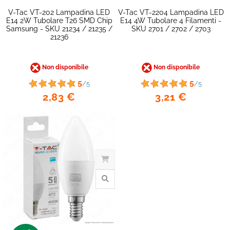
V-Tac VT-202 Lampadina LED
V-Tac VT-2204 Lampadina LED
E14 2W Tubolare T26 SMD Chip
E14 4W Tubolare 4 Filamenti -
Samsung - SKU 21234 / 21235 /
SKU 2701 / 2702 / 2703
21236
Non disponibile
Non disponibile
5
5
/5
/5
2,83 €
3,21 €