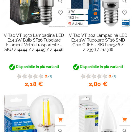
V-Tac VT-1952 Lampadina LED
V-Tac VT-202 Lampadina LED
E14 2W Bulb ST26 Tubolare
E14 2W Tubolare ST26 SMD
Filament Vetro Trasparente -
Chip CREE - SKU 212346 /
SKU 214444 / 214445 / 214446
212356 / 212366
Disponibile in più varianti
Disponibile in più varianti
0
0
/5
/5
2,18 €
2,80 €