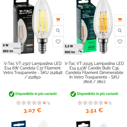
favorite_border
V-Tac VT-2327 Lampadina LED
V-Tac VT-21125 Lampadina LED
E14 6W Candela C37 Filament
E14 5,5W Candle Bulb C35
Vetro Trasparente - SKU 212848
Candela Filament Dimmerabile
/ 212850
In Vetro Trasparente - SKU
7806 / 7807
Disponibile in più varianti
Disponibile in più varianti
0
0
/5
/5
3,07 €
3,51 €