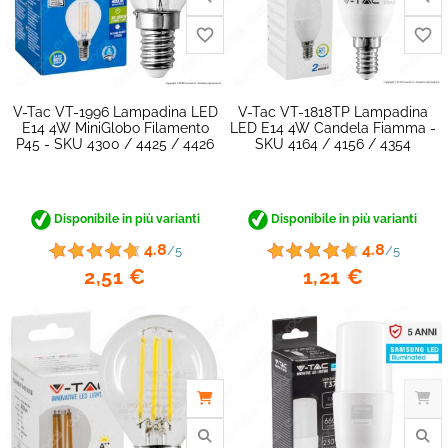
favorite_border
V-Tac VT-1996 Lampadina LED
V-Tac VT-1818TP Lampadina
E14 4W MiniGlobo Filamento
LED E14 4W Candela Fiamma -
P45 - SKU 4300 / 4425 / 4426
SKU 4164 / 4156 / 4354
Disponibile in più varianti
Disponibile in più varianti
4.8
4.8
/5
/5
2,51 €
1,21 €