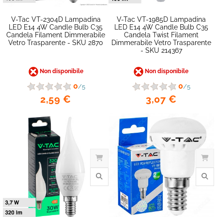
V-Tac VT-2304D Lampadina
V-Tac VT-1985D Lampadina
LED E14 4W Candle Bulb C35
LED E14 4W Candle Bulb C35
Candela Filament Dimmerabile
Candela Twist Filament
Vetro Trasparente - SKU 2870
Dimmerabile Vetro Trasparente
- SKU 214367
Non disponibile
Non disponibile
favorite_border
0
0
/5
/5
2,59 €
3,07 €