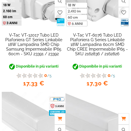
V-Tac VT-12017 Tubo LED
V-Tac VT-6076 Tubo LED
Plafoniera GT Series Linkabile
Plafoniera G Series Linkabile
18W Lampadina SMD Chip
18W Lampadina 60cm SMD
Samsung Impermeabile IP65
Chip CREE Impermeabile IP65 -
60cm - SKU 23391 / 23392
SKU 2162836 / 2162826
Disponibile in più varianti
Disponibile in più varianti
0
0
/5
/5
17,33 €
17,30 €