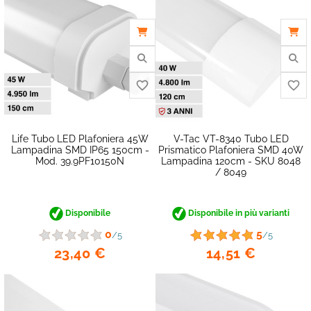
Life Tubo LED Plafoniera 45W
V-Tac VT-8340 Tubo LED
Lampadina SMD IP65 150cm -
Prismatico Plafoniera SMD 40W
Mod. 39.9PF10150N
Lampadina 120cm - SKU 8048
/ 8049
Disponibile
Disponibile in più varianti
favorite_border
0
5
/5
/5
23,40 €
14,51 €