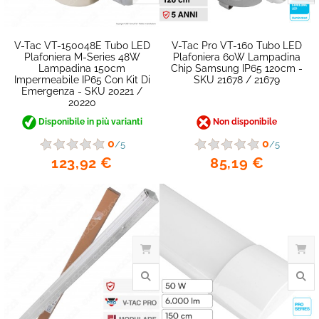
V-Tac VT-150048E Tubo LED
V-Tac Pro VT-160 Tubo LED
Plafoniera M-Series 48W
Plafoniera 60W Lampadina
Lampadina 150cm
Chip Samsung IP65 120cm -
Impermeabile IP65 Con Kit Di
SKU 21678 / 21679
Emergenza - SKU 20221 /
20220
Disponibile in più varianti
Non disponibile
0
0
/5
/5
123,92 €
85,19 €