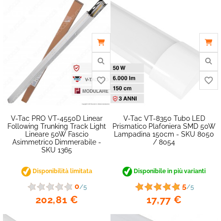
V-Tac PRO VT-4550D Linear
V-Tac VT-8350 Tubo LED
Following Trunking Track Light
Prismatico Plafoniera SMD 50W
Lineare 50W Fascio
Lampadina 150cm - SKU 8050
Asimmetrico Dimmerabile -
/ 8054
SKU 1365
Disponibilità limitata
Disponibile in più varianti
0
5
/5
/5
202,81 €
17,77 €