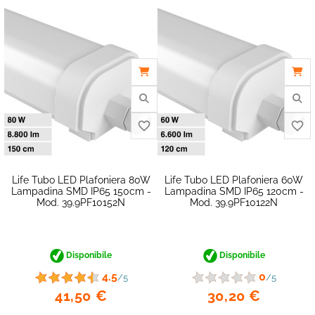
Life Tubo LED Plafoniera 80W
Life Tubo LED Plafoniera 60W
Lampadina SMD IP65 150cm -
Lampadina SMD IP65 120cm -
Mod. 39.9PF10152N
Mod. 39.9PF10122N
Disponibile
Disponibile
favorite_border
4.5
0
/5
/5
41,50 €
30,20 €