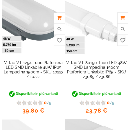
favorite_border
V-Tac VT-1254 Tubo Plafoniera
V-Tac VT-80150 Tubo LED 48W
LED SMD Linkabile 48W IP65
SMD Lampadina 150cm
Lampadina 150cm - SKU 10223
Plafoniera Linkabile IP65 - SKU
/ 10222
23085 / 23086
Disponibile in più varianti
Disponibile in più varianti
0
0
/5
/5
39,80 €
23,78 €