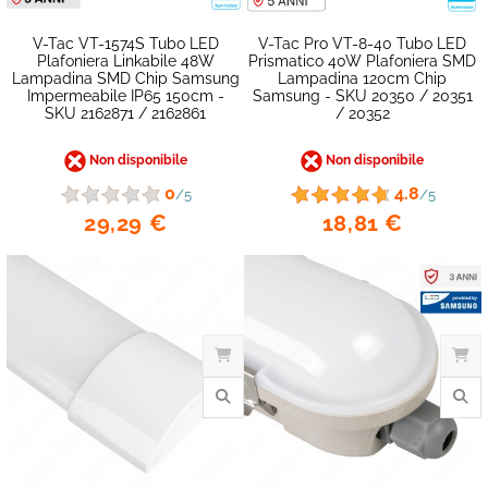
V-Tac VT-1574S Tubo LED
V-Tac Pro VT-8-40 Tubo LED
Plafoniera Linkabile 48W
Prismatico 40W Plafoniera SMD
Lampadina SMD Chip Samsung
Lampadina 120cm Chip
Impermeabile IP65 150cm -
Samsung - SKU 20350 / 20351
SKU 2162871 / 2162861
/ 20352
Non disponibile
Non disponibile
favorite_border
0
4.8
/5
/5
29,29 €
18,81 €