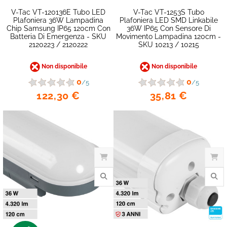
V-Tac VT-120136E Tubo LED
V-Tac VT-1253S Tubo
Plafoniera 36W Lampadina
Plafoniera LED SMD Linkabile
Chip Samsung IP65 120cm Con
36W IP65 Con Sensore Di
Batteria Di Emergenza - SKU
Movimento Lampadina 120cm -
2120223 / 2120222
SKU 10213 / 10215
Non disponibile
Non disponibile
0
0
/5
/5
122,30 €
35,81 €