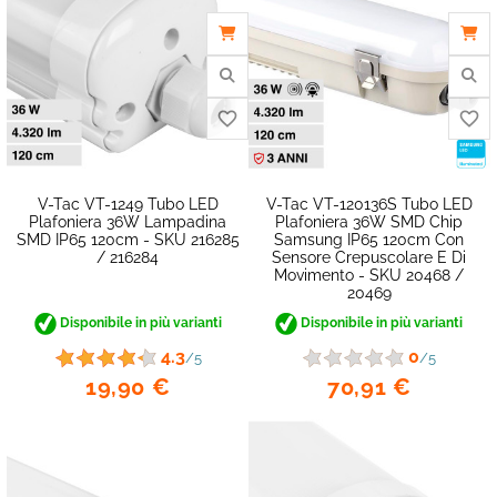
V-Tac VT-1249 Tubo LED
V-Tac VT-120136S Tubo LED
Plafoniera 36W Lampadina
Plafoniera 36W SMD Chip
SMD IP65 120cm - SKU 216285
Samsung IP65 120cm Con
/ 216284
Sensore Crepuscolare E Di
Movimento - SKU 20468 /
20469
Disponibile in più varianti
Disponibile in più varianti
4.3
0
/5
/5
19,90 €
70,91 €