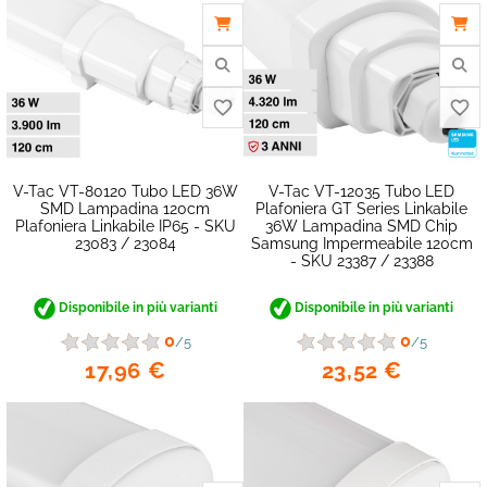
favorite_border
V-Tac VT-80120 Tubo LED 36W
V-Tac VT-12035 Tubo LED
SMD Lampadina 120cm
Plafoniera GT Series Linkabile
Plafoniera Linkabile IP65 - SKU
36W Lampadina SMD Chip
23083 / 23084
Samsung Impermeabile 120cm
- SKU 23387 / 23388
Disponibile in più varianti
Disponibile in più varianti
0
0
/5
/5
17,96 €
23,52 €