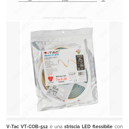
V-Tac VT-COB-512
è una
striscia LED flessibile
con