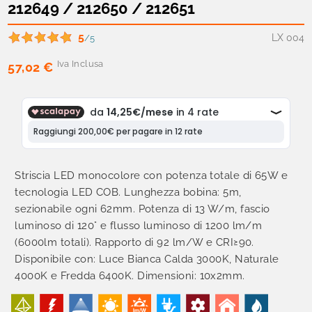
212649 / 212650 / 212651
5
LX 004
/5
Iva Inclusa
57,02 €
Striscia LED monocolore con potenza totale di 65W e
tecnologia LED COB. Lunghezza bobina: 5m,
sezionabile ogni 62mm. Potenza di 13 W/m, fascio
luminoso di 120° e flusso luminoso di 1200 lm/m
(6000lm totali). Rapporto di 92 lm/W e CRI≥90.
Disponibile con: Luce Bianca Calda 3000K, Naturale
4000K e Fredda 6400K. Dimensioni: 10x2mm.