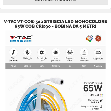
V-TAC VT-COB-512 STRISCIA LED MONOCOLORE
65W COB CRI≥90 - BOBINA DA 5 METRI