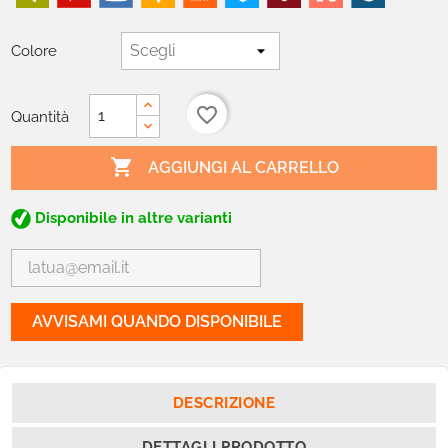
Colore
favorite_border
Quantità

AGGIUNGI AL CARRELLO
Disponibile in altre varianti
AVVISAMI QUANDO DISPONIBILE
DESCRIZIONE
DETTAGLI PRODOTTO