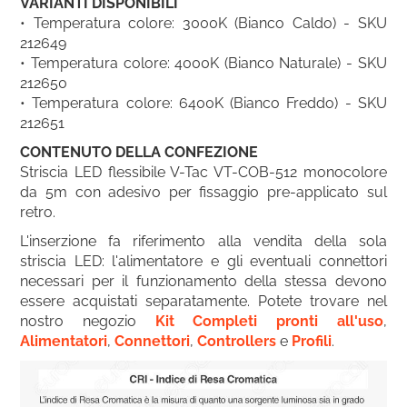
VARIANTI DISPONIBILI
• Temperatura colore: 3000K (Bianco Caldo) - SKU
212649
• Temperatura colore: 4000K (Bianco Naturale) - SKU
212650
• Temperatura colore: 6400K (Bianco Freddo) - SKU
212651
CONTENUTO DELLA CONFEZIONE
Striscia LED flessibile V-Tac VT-COB-512 monocolore
da 5m con adesivo per fissaggio pre-applicato sul
retro.
L'inserzione fa riferimento alla vendita della sola
striscia LED: l'alimentatore e gli eventuali connettori
necessari per il funzionamento della stessa devono
essere acquistati separatamente. Potete trovare nel
nostro negozio
Kit Completi pronti all'uso
,
Alimentatori
,
Connettori
,
Controllers
e
Profili
.