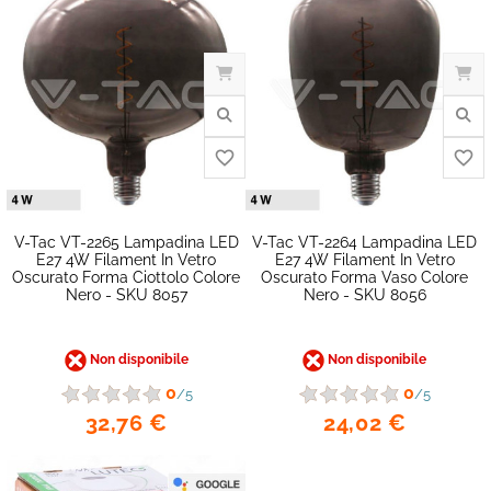
V-Tac VT-2265 Lampadina LED
V-Tac VT-2264 Lampadina LED
E27 4W Filament In Vetro
E27 4W Filament In Vetro
Oscurato Forma Ciottolo Colore
Oscurato Forma Vaso Colore
Nero - SKU 8057
Nero - SKU 8056
Non disponibile
Non disponibile
0
0
favorite_border
/5
/5
32,76 €
24,02 €