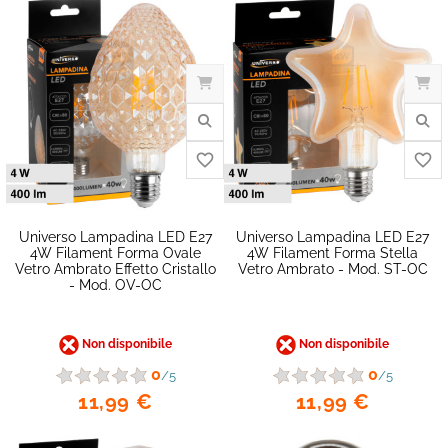
favorite_border
Universo Lampadina LED E27
Universo Lampadina LED E27
4W Filament Forma Ovale
4W Filament Forma Stella
Vetro Ambrato Effetto Cristallo
Vetro Ambrato - Mod. ST-OC
- Mod. OV-OC
Non disponibile
Non disponibile
0
0
/5
/5
11,99 €
11,99 €