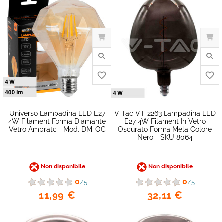
Universo Lampadina LED E27
V-Tac VT-2263 Lampadina LED
4W Filament Forma Diamante
E27 4W Filament In Vetro
Vetro Ambrato - Mod. DM-OC
Oscurato Forma Mela Colore
Nero - SKU 8064
favorite_border
Non disponibile
Non disponibile
0
0
/5
/5
11,99 €
32,11 €