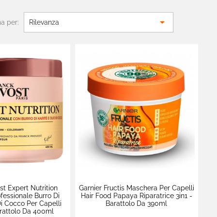

a per:
Rilevanza
st Expert Nutrition
Garnier Fructis Maschera Per Capelli
fessionale Burro Di
Hair Food Papaya Riparatrice 3in1 -
Di Cocco Per Capelli
Barattolo Da 390ml
rattolo Da 400ml