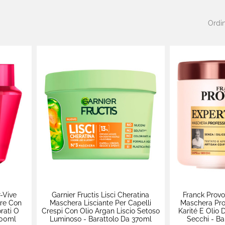
Ordin
r-Vive
Garnier Fructis Lisci Cheratina
Franck Provo
re Con
Maschera Lisciante Per Capelli
Maschera Pro
rati O
Crespi Con Olio Argan Liscio Setoso
Karité E Olio 
300ml
Luminoso - Barattolo Da 370ml
Secchi - Ba