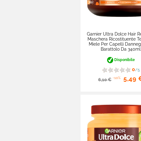
Garnier Ultra Dolce Hair
Maschera Ricostituente Te
Miele Per Capelli Dannegg
Barattolo Da 340ml
Disponibile
0
/5
5,49 
-10%
6,10 €