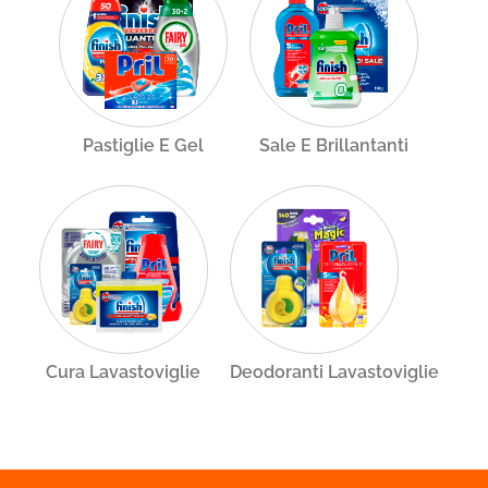
Pastiglie E Gel
Sale E Brillantanti
Cura Lavastoviglie
Deodoranti Lavastoviglie