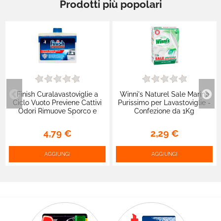
Prodotti più popolari
Finish Curalavastoviglie a
Winni's Naturel Sale Marino
Ciclo Vuoto Previene Cattivi
Purissimo per Lavastoviglie -
Odori Rimuove Sporco e
Confezione da 1Kg
Calcare - 1 Trattamento
Pulizia Lavastoviglie
4,79 €
2,29 €
AGGIUNGI
AGGIUNGI