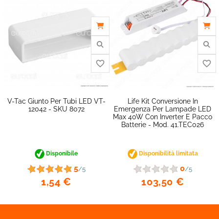
V-Tac Giunto Per Tubi LED VT-
Life Kit Conversione In
12042 - SKU 8072
Emergenza Per Lampade LED
Max 40W Con Inverter E Pacco
Batterie - Mod. 41.TEC026
Disponibile
Disponibilità limitata
5
0
/5
/5
1,54 €
103,50 €
favorite_border