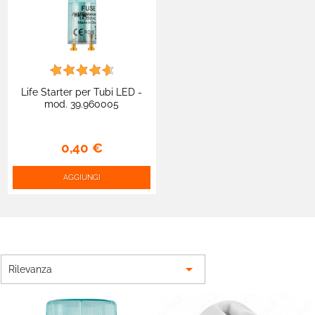
Life Starter per Tubi LED -
mod. 39.960005
0,40 €
AGGIUNGI

Rilevanza