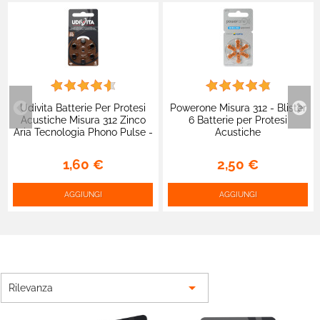
Udivita Batterie Per Protesi
Powerone Misura 312 - Blister
Acustiche Misura 312 Zinco
6 Batterie per Protesi
Aria Tecnologia Phono Pulse -
Acustiche
Blister da 6
1,60 €
2,50 €
AGGIUNGI
AGGIUNGI

Rilevanza