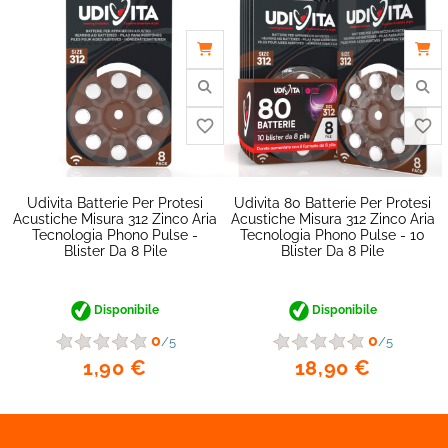
favorite_border
Udivita Batterie Per Protesi
Udivita 80 Batterie Per Protesi
Acustiche Misura 312 Zinco Aria
Acustiche Misura 312 Zinco Aria
Tecnologia Phono Pulse -
Tecnologia Phono Pulse - 10
Blister Da 8 Pile
Blister Da 8 Pile
Disponibile
Disponibile
0
0
/5
/5
1,90 €
18,90 €