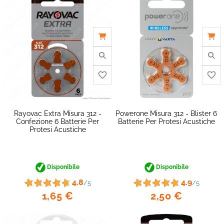
Rayovac Extra Misura 312 -
Powerone Misura 312 - Blister 6
Confezione 6 Batterie Per
Batterie Per Protesi Acustiche
Protesi Acustiche
Disponibile
Disponibile
4.8
4.9
/5
/5
1,65 €
2,50 €
favorite_border