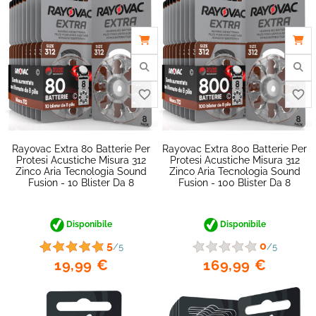
favorite_border
Rayovac Extra 80 Batterie Per
Rayovac Extra 800 Batterie Per
Protesi Acustiche Misura 312
Protesi Acustiche Misura 312
Zinco Aria Tecnologia Sound
Zinco Aria Tecnologia Sound
Fusion - 10 Blister Da 8
Fusion - 100 Blister Da 8
Disponibile
Disponibile
5
0
/5
/5
19,99 €
169,99 €