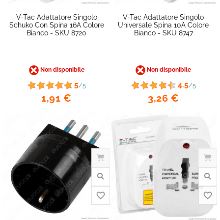
V-Tac Adattatore Singolo
V-Tac Adattatore Singolo
Schuko Con Spina 16A Colore
Universale Spina 10A Colore
Bianco - SKU 8720
Bianco - SKU 8747
Non disponibile
Non disponibile
5
4.5
/5
/5
1,91 €
3,26 €
favorite_border