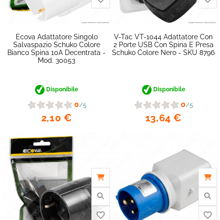
favorite_border
Ecova Adattatore Singolo
V-Tac VT-1044 Adattatore Con
Salvaspazio Schuko Colore
2 Porte USB Con Spina E Presa
Bianco Spina 10A Decentrata -
Schuko Colore Nero - SKU 8796
Mod. 30053
Disponibile
Disponibile
0
0
/5
/5
2,10 €
13,64 €