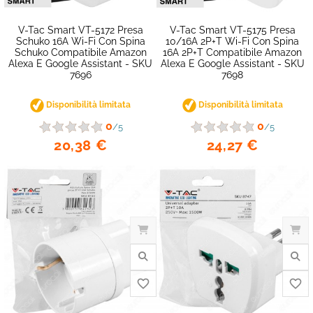
V-Tac Smart VT-5172 Presa
V-Tac Smart VT-5175 Presa
Schuko 16A Wi-Fi Con Spina
10/16A 2P+T Wi-Fi Con Spina
Schuko Compatibile Amazon
16A 2P+T Compatibile Amazon
Alexa E Google Assistant - SKU
Alexa E Google Assistant - SKU
7696
7698
Disponibilità limitata
Disponibilità limitata
0
0
/5
/5
20,38 €
24,27 €
favorite_border