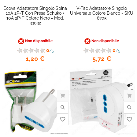
Ecova Adattatore Singolo Spina
V-Tac Adattatore Singolo
10A 2P+T Con Presa Schuko +
Universale Colore Bianco - SKU
10A 2P+T Colore Nero - Mod.
8705
33032
Non disponibile
Non disponibile
0
0
/5
/5
1,20 €
5,72 €