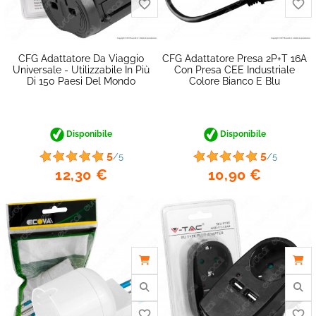
CFG Adattatore Da Viaggio
CFG Adattatore Presa 2P+T 16A
Universale - Utilizzabile In Più
Con Presa CEE Industriale
Di 150 Paesi Del Mondo
Colore Bianco E Blu
Disponibile
Disponibile
5
5
/5
/5
12,30 €
10,90 €