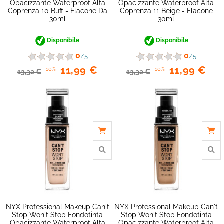
Opacizzante Waterproof Alta
Opacizzante Waterproof Alta
Coprenza 10 Buff - Flacone Da
Coprenza 11 Beige - Flacone
30ml
30ml
Disponibile
Disponibile
0
0
/5
/5
11,99 €
11,99 €
-10%
-10%
13,32 €
13,32 €
NYX Professional Makeup Can't
NYX Professional Makeup Can't
Stop Won't Stop Fondotinta
Stop Won't Stop Fondotinta
Opacizzante Waterproof Alta
Opacizzante Waterproof Alta