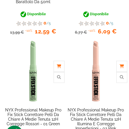
Barattolo Da 50ml
Disponibile
Disponibile
0
0
/5
/5
12,59 €
6,09 €
-10%
-10%
13,99 €
6,77 €
NYX Professional Makeup Pro
NYX Professional Makeup Pro
Fix Stick Correttore Pelli Da
Fix Stick Correttore Pelli Da
Chiare A Medie Tenuta 12H
Chiare A Medie Tenuta 12H
Corregge Rossori - 01 Green
Illumina E Corregge
Imperfezioni - 02 Pink