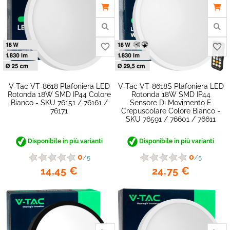
favorite_border
V-Tac VT-8618 Plafoniera LED
V-Tac VT-8618S Plafoniera LED
Rotonda 18W SMD IP44 Colore
Rotonda 18W SMD IP44
Bianco - SKU 76151 / 76161 /
Sensore Di Movimento E
76171
Crepuscolare Colore Bianco -
SKU 76591 / 76601 / 76611
Disponibile in più varianti
Disponibile in più varianti
0
0
/5
/5
14,45 €
24,75 €