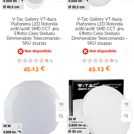
V-Tac Gallery VT-8401
V-Tac Gallery VT-8405
Plafoniera LED Rotonda
Plafoniera LED Rotonda
20W/40W SMD CCT 3in1
20W/40W SMD CCT 3in1
Effetto Cielo Stellato
Effetto Cielo Stellato
Dimmerabile Telecomando -
Dimmerabile Telecomando -
SKU 2114741
SKU 2114941
Non disponibile
Non disponibile
0
0
/5
/5
45,13 €
45,13 €