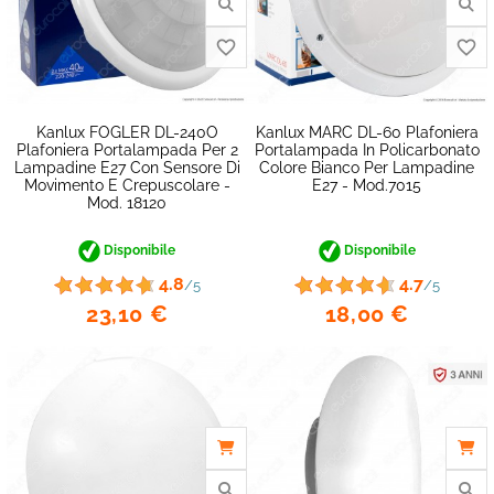
Kanlux FOGLER DL-240O
Kanlux MARC DL-60 Plafoniera
Plafoniera Portalampada Per 2
Portalampada In Policarbonato
Lampadine E27 Con Sensore Di
Colore Bianco Per Lampadine
Movimento E Crepuscolare -
E27 - Mod.7015
Mod. 18120
Disponibile
Disponibile
4.8
4.7
/5
/5
23,10 €
18,00 €