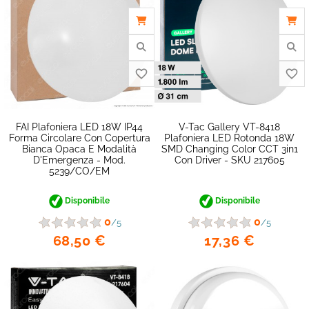
FAI Plafoniera LED 18W IP44
V-Tac Gallery VT-8418
Forma Circolare Con Copertura
Plafoniera LED Rotonda 18W
Bianca Opaca E Modalità
SMD Changing Color CCT 3in1
D'Emergenza - Mod.
Con Driver - SKU 217605
5239/CO/EM
Disponibile
Disponibile
0
0
/5
/5
68,50 €
17,36 €