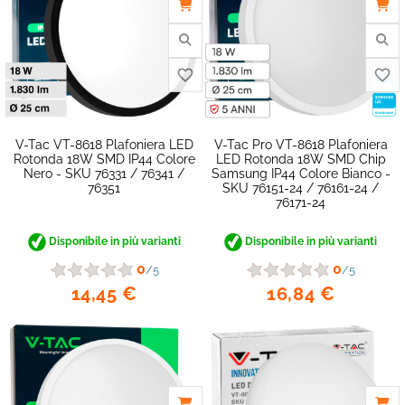
V-Tac VT-8618 Plafoniera LED
V-Tac Pro VT-8618 Plafoniera
favorite_border
Rotonda 18W SMD IP44 Colore
LED Rotonda 18W SMD Chip
Nero - SKU 76331 / 76341 /
Samsung IP44 Colore Bianco -
76351
SKU 76151-24 / 76161-24 /
76171-24
Disponibile in più varianti
Disponibile in più varianti
0
0
/5
/5
14,45 €
16,84 €