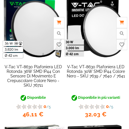
favorite_border
V-Tac VT-8630 Plafoniera LED
V-Tac VT-8630 Plafoniera LED
Rotonda 36W SMD IP44 Con
Rotonda 30W SMD IP44 Colore
Sensore Di Movimento E
Nero - SKU 7639 / 7640 / 7641
Crepuscolare Colore Nero -
SKU 76711
Disponibile
Disponibile in più varianti
0
0
/5
/5
46,11 €
32,03 €