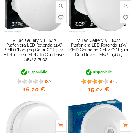
V-Tac Gallery VT-8412
V-Tac Gallery VT-8412
Plafoniera LED Rotonda 12W
Plafoniera LED Rotonda 12W
SMD Changing Color CCT 3in1
SMD Changing Color CCT 3in1
Effetto Cielo Stellato Con Driver
Con Driver - SKU 217603
- SKU 217602
Disponibile
Disponibile
0
4
/5
/5
16,20 €
15,04 €
favorite_border