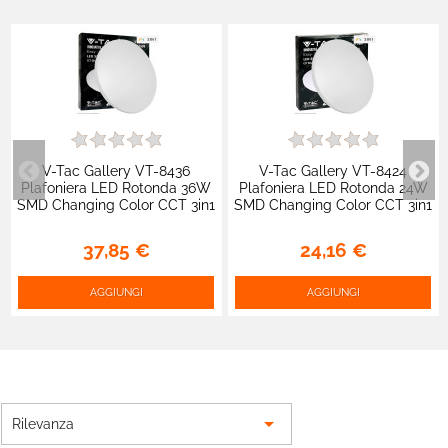
V-Tac Gallery VT-8436
V-Tac Gallery VT-8424
Plafoniera LED Rotonda 36W
Plafoniera LED Rotonda 24W
SMD Changing Color CCT 3in1
SMD Changing Color CCT 3in1
con Driver - SKU 217609
Slim con Driver - SKU 217607
37,85 €
24,16 €
AGGIUNGI
AGGIUNGI

Rilevanza