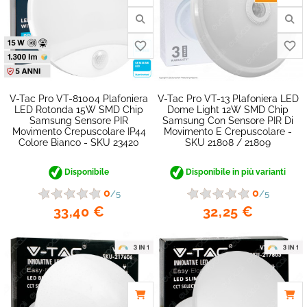
V-Tac Pro VT-81004 Plafoniera
V-Tac Pro VT-13 Plafoniera LED
LED Rotonda 15W SMD Chip
Dome Light 12W SMD Chip
Samsung Sensore PIR
Samsung Con Sensore PIR Di
Movimento Crepuscolare IP44
Movimento E Crepuscolare -
Colore Bianco - SKU 23420
SKU 21808 / 21809
Disponibile
Disponibile in più varianti
0
0
/5
/5
favorite_border
33,40 €
32,25 €