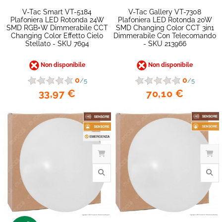
V-Tac Smart VT-5184
V-Tac Gallery VT-7308
Plafoniera LED Rotonda 24W
Plafoniera LED Rotonda 20W
SMD RGB+W Dimmerabile CCT
SMD Changing Color CCT 3in1
Changing Color Effetto Cielo
Dimmerabile Con Telecomando
Stellato - SKU 7694
- SKU 213966
Non disponibile
Non disponibile
0
0
/5
/5
33,97 €
70,10 €