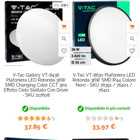
V-Tac Gallery VT-8436
V-Tac VT-8630 Plafoniera LED
Plafoniera LED Rotonda 36W
Rotonda 36W SMD IP44 Colore
SMD Changing Color CCT 3in1
Nero - SKU 76391 / 76401 /
Effetto Cielo Stellato Con Driver
76411
- SKU 217608
Disponibile
Disponibile in più varianti
5
0
/5
/5
37,85 €
33,97 €