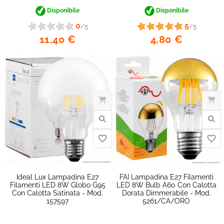
Disponibile
Disponibile
0
5
/5
/5
11,40 €
4,80 €
Ideal Lux Lampadina E27
FAI Lampadina E27 Filamenti
Filamenti LED 8W Globo G95
LED 8W Bulb A60 Con Calotta
Con Calotta Satinata - Mod.
Dorata Dimmerabile - Mod.
157597
5261/CA/ORO