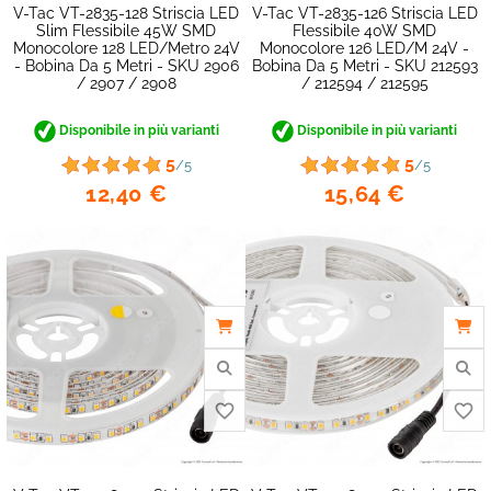
V-Tac VT-2835-128 Striscia LED
V-Tac VT-2835-126 Striscia LED
Slim Flessibile 45W SMD
Flessibile 40W SMD
Monocolore 128 LED/metro 24V
Monocolore 126 LED/m 24V -
- Bobina Da 5 Metri - SKU 2906
Bobina Da 5 Metri - SKU 212593
favorite_border
/ 2907 / 2908
/ 212594 / 212595
Disponibile in più varianti
Disponibile in più varianti
5
5
/5
/5
12,40 €
15,64 €