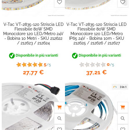
V-Tac VT-2835-120 Striscia LED
V-Tac VT-2835-120 Striscia LED
Flessibile 80W SMD
Flessibile 80W SMD
Monocolore 120 LED/metro 24V
Monocolore 120 LED/metro
- Bobina 10 Metri - SKU 212622
IP65 24V - Bobina 10m - SKU
/ 212623 / 212624
212625 / 212626 / 212627
Disponibile in più varianti
Disponibile in più varianti
5
0
/5
/5
27,77 €
37,21 €