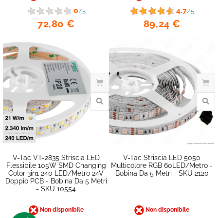
0
4.7
/5
/5
72,80 €
89,24 €
V-Tac VT-2835 Striscia LED
V-Tac Striscia LED 5050
Flessibile 105W SMD Changing
Multicolore RGB 60LED/metro -
Color 3in1 240 LED/metro 24V
Bobina Da 5 Metri - SKU 2120
Doppio PCB - Bobina Da 5 Metri
- SKU 10554
Non disponibile
Non disponibile