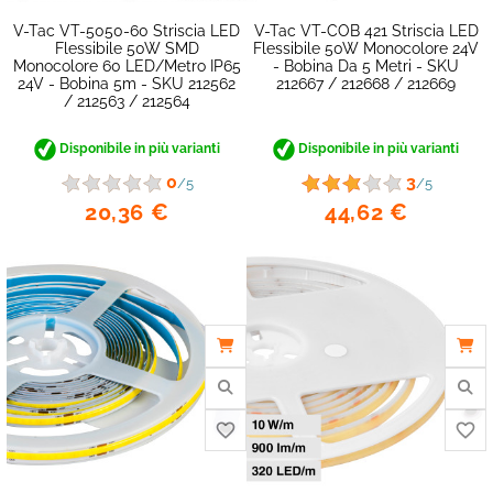
V-Tac VT-5050-60 Striscia LED
V-Tac VT-COB 421 Striscia LED
Flessibile 50W SMD
Flessibile 50W Monocolore 24V
Monocolore 60 LED/metro IP65
- Bobina Da 5 Metri - SKU
24V - Bobina 5m - SKU 212562
212667 / 212668 / 212669
/ 212563 / 212564
Disponibile in più varianti
Disponibile in più varianti
0
3
/5
/5
20,36 €
44,62 €