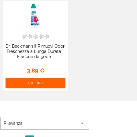
Dr. Beckmann Il Rimuovi Odori
Freschezza a Lunga Durata -
Flacone da 500ml
3,89 €
AGGIUNGI

Rilevanza