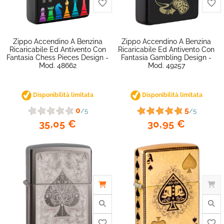
Zippo Accendino A Benzina
Zippo Accendino A Benzina
Ricaricabile Ed Antivento Con
Ricaricabile Ed Antivento Con
Fantasia Chess Pieces Design -
Fantasia Gambling Design -
Mod. 48662
Mod. 49257
Disponibilità limitata
Disponibilità limitata
0
5
/5
/5
35,05 €
30,95 €