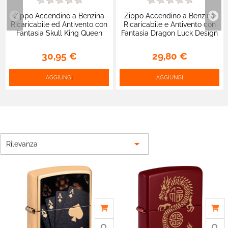
Zippo Accendino a Benzina
Zippo Accendino a Benzina
Ricaricabile ed Antivento con
Ricaricabile e Antivento con
Fantasia Skull King Queen
Fantasia Dragon Luck Design
Beauty - mod. 48624
- mod. 46834
30,95 €
29,80 €
AGGIUNGI
AGGIUNGI

Rilevanza