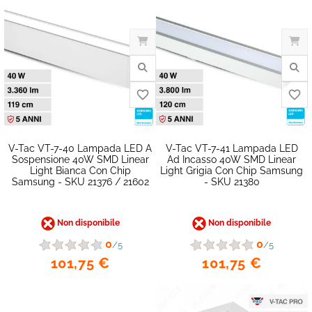
favorite_border
V-Tac VT-7-40 Lampada LED A
V-Tac VT-7-41 Lampada LED
Sospensione 40W SMD Linear
Ad Incasso 40W SMD Linear
Light Bianca Con Chip
Light Grigia Con Chip Samsung
Samsung - SKU 21376 / 21602
- SKU 21380
Non disponibile
Non disponibile
0
0
/5
/5
101,75 €
101,75 €