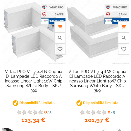
V-Tac PRO VT-7-42LN Coppia
V-Tac PRO VT-7-41LW Coppia
Di Lampade LED Raccordo A
Di Lampade LED Raccordo A
Incasso Linear Light 10W Chip
Incasso Linear Light 10W Chip
Samsung White Body - SKU
Samsung White Body - SKU
favorite_border
396
389
Disponibilità limitata
Disponibilità limitata
0
0
/5
/5
113,34 €
101,97 €