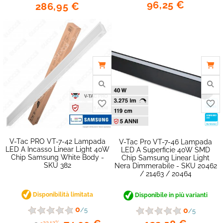
96,25 €
286,95 €
V-Tac PRO VT-7-42 Lampada
V-Tac Pro VT-7-46 Lampada
LED A Incasso Linear Light 40W
LED A Superficie 40W SMD
Chip Samsung White Body -
Chip Samsung Linear Light
SKU 382
Nera Dimmerabile - SKU 20462
/ 21463 / 20464
Disponibilità limitata
Disponibile in più varianti
0
0
/5
/5
-23,12%