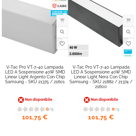
favorite_border
V-Tac Pro VT-7-40 Lampada
V-Tac Pro VT-7-40 Lampada
LED A Sospensione 40W SMD
LED A Sospensione 40W SMD
Linear Light Argento Con Chip
Linear Light Nera Con Chip
Samsung - SKU 21375 / 21601
Samsung - SKU 21882 / 21374 /
21600
Non disponibile
Non disponibile
0
0
/5
/5
101,75 €
101,75 €