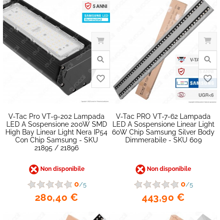
V-Tac Pro VT-9-202 Lampada
V-Tac PRO VT-7-62 Lampada
LED A Sospensione 200W SMD
LED A Sospensione Linear Light
High Bay Linear Light Nera IP54
60W Chip Samsung Silver Body
Con Chip Samsung - SKU
Dimmerabile - SKU 609
21895 / 21896
Non disponibile
Non disponibile
0
0
/5
/5
favorite_border
280,40 €
443,90 €