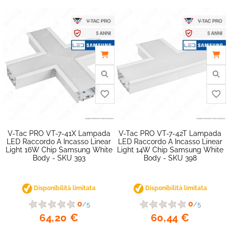
favorite_border
V-Tac PRO VT-7-41X Lampada
V-Tac PRO VT-7-42T Lampada
LED Raccordo A Incasso Linear
LED Raccordo A Incasso Linear
Light 16W Chip Samsung White
Light 14W Chip Samsung White
Body - SKU 393
Body - SKU 398
Disponibilità limitata
Disponibilità limitata
0
0
/5
/5
64,20 €
60,44 €