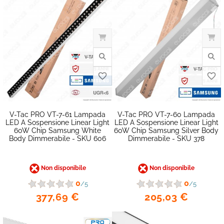
V-Tac PRO VT-7-61 Lampada
V-Tac PRO VT-7-60 Lampada
LED A Sospensione Linear Light
LED A Sospensione Linear Light
60W Chip Samsung White
60W Chip Samsung Silver Body
Body Dimmerabile - SKU 606
Dimmerabile - SKU 378
Non disponibile
Non disponibile
0
0
/5
/5
377,69 €
205,03 €