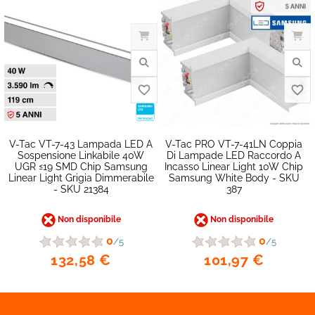
favorite_border
V-Tac VT-7-43 Lampada LED A
V-Tac PRO VT-7-41LN Coppia
Sospensione Linkabile 40W
Di Lampade LED Raccordo A
UGR ≤19 SMD Chip Samsung
Incasso Linear Light 10W Chip
Linear Light Grigia Dimmerabile
Samsung White Body - SKU
- SKU 21384
387
Non disponibile
Non disponibile
0
0
/5
/5
132,58 €
101,97 €