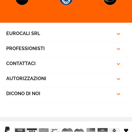

EUROCALI SRL

PROFESSIONISTI

CONTATTACI

AUTORIZZAZIONI

DICONO DI NOI