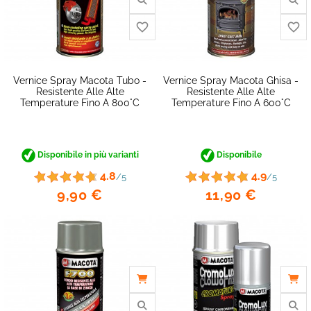
Vernice Spray Macota Tubo -
Vernice Spray Macota Ghisa -
Resistente Alle Alte
Resistente Alle Alte
Temperature Fino A 800°C
Temperature Fino A 600°C
favorite_border
Disponibile in più varianti
Disponibile
4.8
4.9
/5
/5
9,90 €
11,90 €