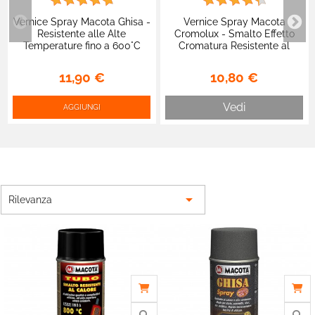
Vernice Spray Macota
Vernice Spray Macota Ghisa -
Cromolux - Smalto Effetto
Resistente alle Alte
Cromatura Resistente al
Temperature fino a 600°C
Calore
10,80 €
11,90 €
Vedi
AGGIUNGI

Rilevanza