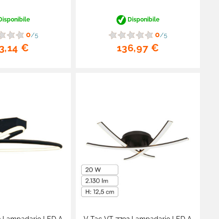
isponibile
Disponibile
0
0
/5
/5
3,14 €
136,97 €