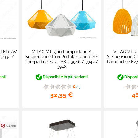
o LED 7W
V-TAC VT-7310 Lampadario A
V-TAC VT-7
 3932 /
Sospensione Con Portalampada Per
Sospensione C
Lampadine E27 - SKU 3946 / 3947 /
Lampadine E27 
3948
anti
Disponibile in più varianti
Disponib
0
/5
32,35 €
4