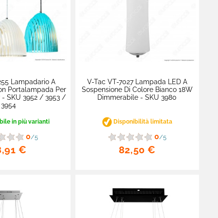
255 Lampadario A
V-Tac VT-7027 Lampada LED A
on Portalampada Per
Sospensione Di Colore Bianco 18W
- SKU 3952 / 3953 /
Dimmerabile - SKU 3980
3954
ile in più varianti
Disponibilità limitata
0
0
/5
/5
8,91 €
82,50 €