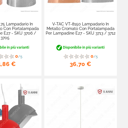
75 Lampadario In
V-TAC VT-8150 Lampadario In
to Con Portalampada
Metallo Cromato Con Portalampada
e E27 - SKU 3706 /
Per Lampadine E27 - SKU 3713 / 3712
3705
ile in più varianti
Disponibile in più varianti
0
0
/5
/5
5,86 €
36,70 €