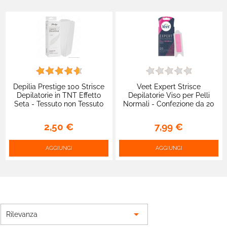
Depilia Prestige 100 Strisce
Veet Expert Strisce
Depilatorie in TNT Effetto
Depilatorie Viso per Pelli
Seta - Tessuto non Tessuto
Normali - Confezione da 20
Strisce
2,50 €
7,99 €
AGGIUNGI
AGGIUNGI

Rilevanza