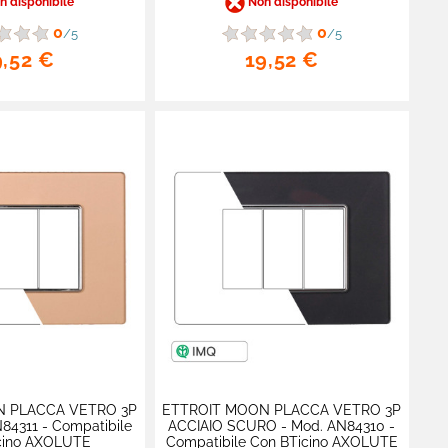
 disponibile
Non disponibile
0
0
/5
/5
9,52 €
19,52 €
N PLACCA VETRO 3P
ETTROIT MOON PLACCA VETRO 3P
84311 - Compatibile
ACCIAIO SCURO - Mod. AN84310 -
cino AXOLUTE
Compatibile Con BTicino AXOLUTE