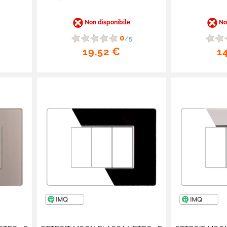
Non disponibile
Non
0
/5
19,52 €
1