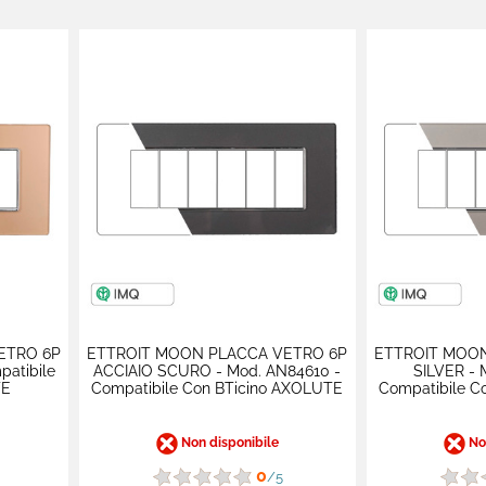
ETRO 6P
ETTROIT MOON PLACCA VETRO 6P
ETTROIT MOO
patibile
ACCIAIO SCURO - Mod. AN84610 -
SILVER - 
TE
Compatibile Con BTicino AXOLUTE
Compatibile C
Non disponibile
Non
0
/5