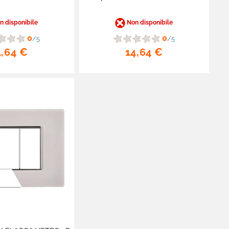
 disponibile
Non disponibile
0
0
/5
/5
4,64 €
14,64 €