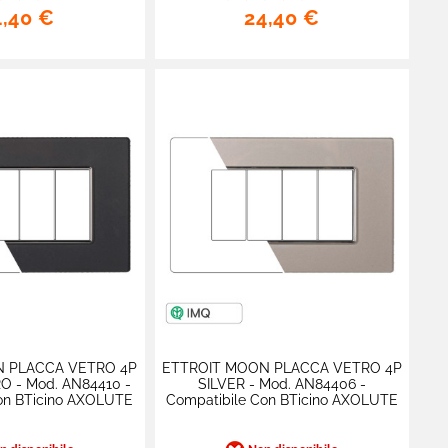
4,40 €
24,40 €
N PLACCA VETRO 4P
ETTROIT MOON PLACCA VETRO 4P
O - Mod. AN84410 -
SILVER - Mod. AN84406 -
on BTicino AXOLUTE
Compatibile Con BTicino AXOLUTE