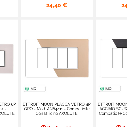
24,40 €
2
ETRO 6P
ETTROIT MOON PLACCA VETRO 4P
ETTROIT MOO
1 -
ORO - Mod. AN84411 - Compatibile
ACCIAIO SCUR
AXOLUTE
Con BTicino AXOLUTE
Compatibile C