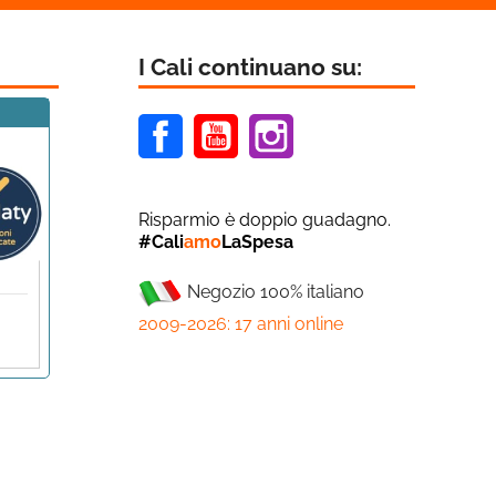
I Cali continuano su:
Facebook
Youtube
Instagram
Risparmio è doppio guadagno.
#Cali
amo
LaSpesa
Negozio 100% italiano
2009-2026: 17 anni online