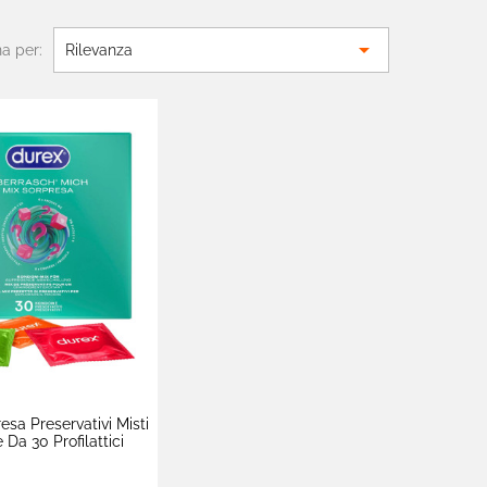

a per:
Rilevanza
esa Preservativi Misti
 Da 30 Profilattici