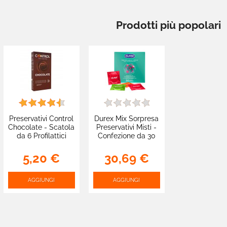
Prodotti più popolari
Preservativi Control
Durex Mix Sorpresa
Chocolate - Scatola
Preservativi Misti -
da 6 Profilattici
Confezione da 30
Profilattici
5,20 €
30,69 €
AGGIUNGI
AGGIUNGI