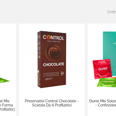
Ordin
al Mix
Preservativi Control Chocolate -
Durex Mix Sorpr
on Forma
Scatola Da 6 Profilattici
- Confezione
ofilattici