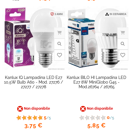
Kanlux IQ Lampadina LED E27
Kanlux BILO HI Lampadina LED
10,5W Bulb A60 - Mod. 27276 /
E27 8W MiniGlobo G45 -
27277 / 27278
Mod.26764 / 26765
Non disponibile
Non disponibile
5
0
/5
/5
3,75 €
5,85 €