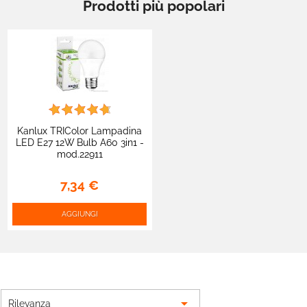
Prodotti più popolari
Kanlux TRIColor Lampadina
LED E27 12W Bulb A60 3in1 -
mod.22911
7,34 €
AGGIUNGI

Rilevanza