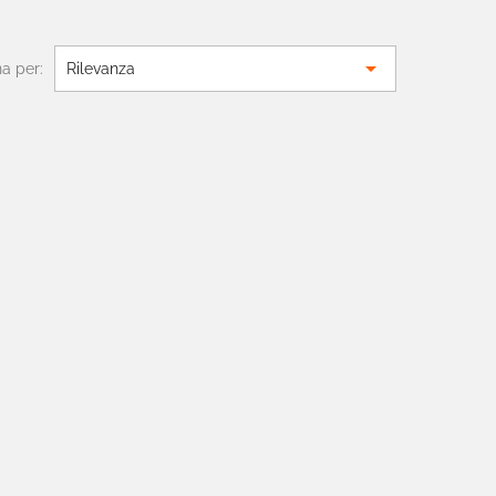

a per:
Rilevanza