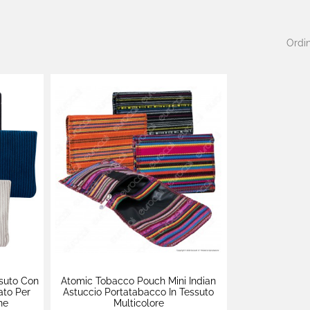
Ordin
suto Con
Atomic Tobacco Pouch Mini Indian
ato Per
Astuccio Portatabacco In Tessuto
ne
Multicolore