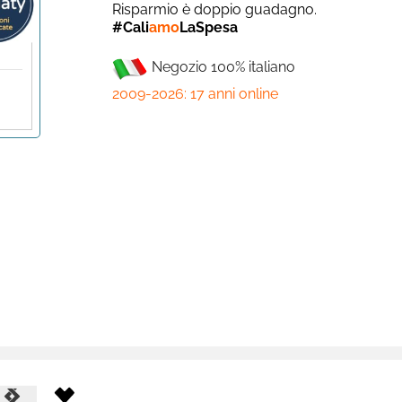
Risparmio è doppio guadagno.
#Cali
amo
LaSpesa
Negozio 100% italiano
2009-2026: 17 anni online