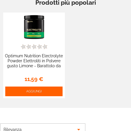
Prodotti più popolari
Optimum Nutrition Electrolyte
Powder Elettroliti in Polvere
gusto Limone - Barattolo da
264g
11,59 €
AGGIUNGI

Rilevanza