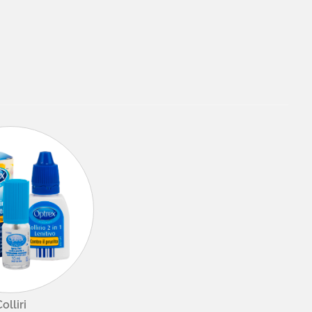
olliri