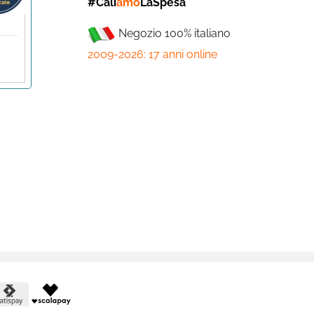
#Cali
amo
LaSpesa
Negozio 100% italiano
2009-2026: 17 anni online