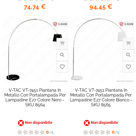
74,74 €
94,45 €
favorite_border
V-TAC VT-7451 Piantana In
V-TAC VT-7451 Piantana In
Metallo Con Portalampada Per
Metallo Con Portalampada Per
Lampadine E27 Colore Nero -
Lampadine E27 Colore Bianco -
SKU 8564
SKU 8565
Non disponibile
Non disponibile
0
0
/5
/5