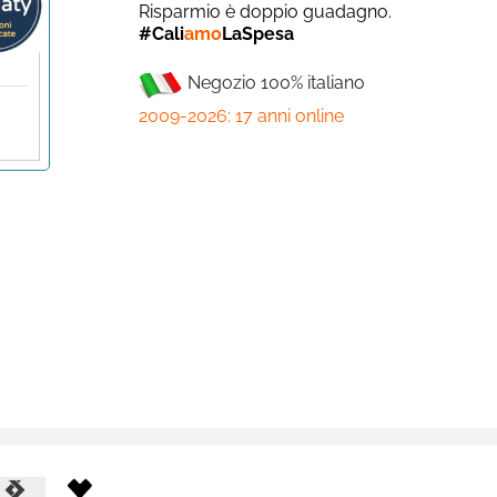
Risparmio è doppio guadagno.
#Cali
amo
LaSpesa
Negozio 100% italiano
2009-2026: 17 anni online