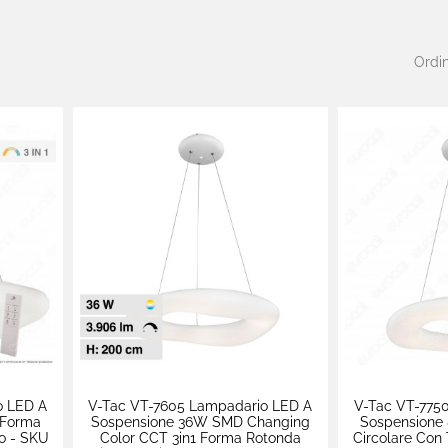
Ordin
o LED A
V-Tac VT-7605 Lampadario LED A
V-Tac VT-775
 Forma
Sospensione 36W SMD Changing
Sospensione
o - SKU
Color CCT 3in1 Forma Rotonda
Circolare Con