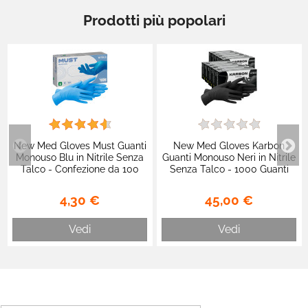
Prodotti più popolari
New Med Gloves Must Guanti
New Med Gloves Karbon
Monouso Blu in Nitrile Senza
Guanti Monouso Neri in Nitrile
Talco - Confezione da 100
Senza Talco - 1000 Guanti
pezzi
4,30 €
45,00 €
Vedi
Vedi