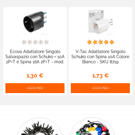
Ecova Adattatore Singolo
V-Tac Adattatore Singolo
Salvaspazio con Schuko + 10A
Schuko con Spina 10A Colore
2P+T e Spina 16A 2P+T - mod.
Bianco - SKU 8719
33036
1,30 €
1,73 €
AGGIUNGI
AGGIUNGI