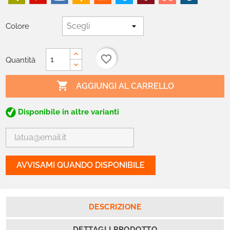
Colore
favorite_border
Quantità

AGGIUNGI AL CARRELLO
Disponibile in altre varianti
AVVISAMI QUANDO DISPONIBILE
DESCRIZIONE
DETTAGLI PRODOTTO