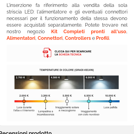
L'inserzione fa riferimento alla vendita della sola
striscia LED: l'alimentatore e gli eventuali connettori
necessari per il funzionamento della stessa devono
essere acquistati separatamente. Potete trovare nel
nostro negozio
Kit Completi pronti all'uso
,
Alimentatori
,
Connettori
,
Controllers
e
Profili
.
Recensioni prodotto