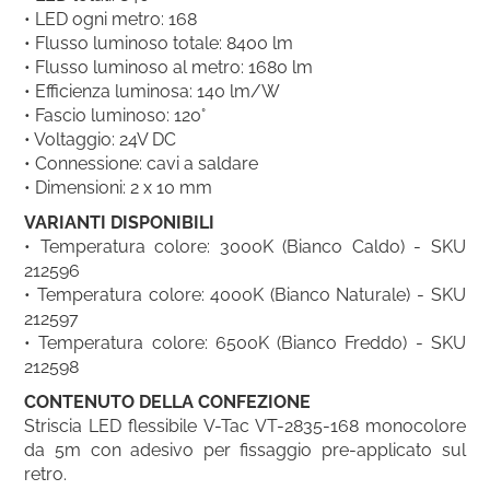
• LED ogni metro: 168
• Flusso luminoso totale: 8400 lm
• Flusso luminoso al metro: 1680 lm
• Efficienza luminosa: 140 lm/W
• Fascio luminoso: 120°
• Voltaggio: 24V DC
• Connessione: cavi a saldare
• Dimensioni: 2 x 10 mm
VARIANTI DISPONIBILI
• Temperatura colore: 3000K (Bianco Caldo) - SKU
212596
• Temperatura colore: 4000K (Bianco Naturale) - SKU
212597
• Temperatura colore: 6500K (Bianco Freddo) - SKU
212598
CONTENUTO DELLA CONFEZIONE
Striscia LED flessibile V-Tac VT-2835-168 monocolore
da 5m con adesivo per fissaggio pre-applicato sul
retro.