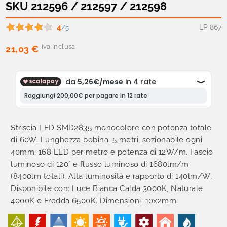
SKU 212596 / 212597 / 212598
4
LP 867
/5
Iva Inclusa
21,03 €
Striscia LED SMD2835 monocolore con potenza totale
di 60W. Lunghezza bobina: 5 metri, sezionabile ogni
40mm. 168 LED per metro e potenza di 12W/m. Fascio
luminoso di 120° e flusso luminoso di 1680lm/m
(8400lm totali). Alta luminosità e rapporto di 140lm/W.
Disponibile con: Luce Bianca Calda 3000K, Naturale
4000K e Fredda 6500K. Dimensioni: 10x2mm.